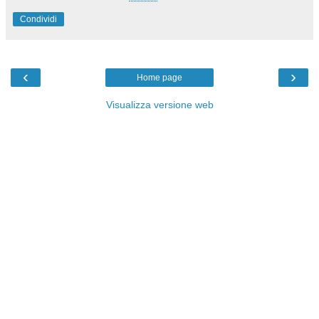
Condividi
‹
›
Home page
Visualizza versione web