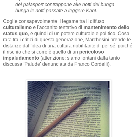
dei palasport contrappone alle notti del bunga
bunga le notti passate a leggere Kant.
Coglie consapevolmente il legame tra il diffuso
culturalismo
e l'accanito tentativo di
mantenimento dello
status quo
, e quindi di un potere culturale e politico. Cosa
rara
tra i critici di questa generazione, Marchesini prende le
distanze dall'idea di una cultura nobilitante di per sé, poiché
il rischio che si corre è quello di un
pericoloso
impaludamento
(attenzione: siamo lontani dalla tanto
discussa 'Palude' denunciata da Franco Cordelli).