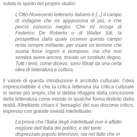
subito lo spirito del proprio studio:
L'Otto-Novecento letterario italiano è [...] il campo
di indagine che mi appassiona di più, e che
perciò conosco meglio. Che mi occupi di
Federico De Roberto o di Walter Siti, la
prospettiva dalla quale osservo questo campo
resta sempre militante, per usare un termine che
suona forse logoro e pomposo, ma che non
sembra avere ancora trovato un sostituto degno.
Tutti i temi, come dicevo, sono filtrati da una certa
idea di letteratura e cultura.
Il valore di questa introduzione è anzitutto culturale: l'idea
imprescindibile è che la critica letteraria sia critica culturale
in senso più ampio, che si debba rifuggire dalla concezione
della letteratura come mondo in qualche forma distinto dalla
realtà. Altrettanto chiaro il 'bersaglio' del suo discorso critico,
espresso
con grande onestà intellettuale:
La prova che l'Italia degli intellettuali non è affatto
migliore dell'Italia dei politici, e del tanto
disprezzato popolo televisivo, sta nel fatto che in