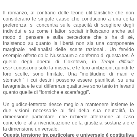
Il romanzo, al contrario delle teorie utilitaristiche che non
considerano le singole cause che conducono a una certa
preferenza, si concentra sulle capacità di scegliere degli
individui e su come i fattori sociali influiscano anche sul
modo di pensare e sulla percezione che si ha di sé,
insistendo su quanto la libertà non sia una componente
marginale nell’analisi delle scelte razionali. Un fervido
esempio offerto dalla Nussbaum a conferma di questa tesi è
quello degli operai di Coketown, in
Tempi difficili:
essi
conoscono solo la miseria e le loro ambizioni, quindi le
loro scelte, sono limitate. Una “moltitudine di mani e
stomachi” i cui destini possono essere pianificati su una
lavagnetta e le cui differenze qualitative sono tanto irrilevanti
quanto quelle di “formiche e scarafaggi”.
Un giudice-letterato riesce meglio a mantenere insieme le
due visioni necessarie ai fini della sua neutralità, la
dimensione particolare, che richiede attenzione al caso
concreto e alla rivendicazione della giustizia sostanziale e
la dimensione universale.
Questa tensione tra particolare e universale è costitutiva