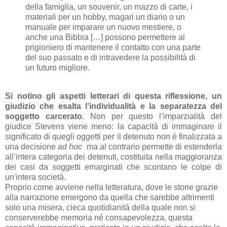
della famiglia, un souvenir, un mazzo di carte, i
materiali per un hobby, magari un diario o un
manuale per imparare un nuovo mestiere, o
anche una Bibbia […] possono permettere al
prigioniero di mantenere il contatto con una parte
del suo passato e di intravedere la possibilità di
un futuro migliore.
Si notino gli aspetti letterari di questa riflessione, un
giudizio che esalta l’individualità e la separatezza del
soggetto carcerato
. Non per questo l’imparzialità del
giudice Stevens viene meno: la capacità di immaginare il
significato di quegli oggetti per il detenuto non è finalizzata a
una decisione
ad hoc
ma al contrario permette di estenderla
all’intera categoria dei detenuti, costituita nella maggioranza
dei casi da soggetti emarginati che scontano le colpe di
un'intera società.
Proprio come avviene nella letteratura, dove le storie grazie
alla narrazione emergono da quella che sarebbe altrimenti
solo una misera, cieca quotidianità della quale non si
conserverebbe memoria né consapevolezza, questa