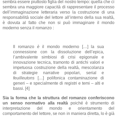
sembra essere piuttosto figlia del nostro tempo: quella che ci
sembra una maggiore capacità di rappresentare il processo
dell’immaginazione letteraria verso la costruzione di una
responsabilità sociale del lettore all’interno della sua realtà,
è dovuta al fatto che non si può immaginare il mondo
moderno senza il romanzo :
Il romanzo
è
il mondo moderno […] la sua
connessione con la dissoluzione dell’epica,
l’ambivalente simbiosi di crisi epigonale e
innovazione tecnica, tramonto di antichi valori e
impetuosa costruzione della realtà, mescolanza
di strategie narrative popolari, serial e
feuilleutons
[…] polifonica contaminazione di
generi – e specialmente di registri e temi – alti e
bassi. [4]
Sia la forma che la struttura del romanzo conferiscono
un senso normativo alla realtà
poiché è strumento di
interpretazione del mondo e orientamento del
comportamento del lettore, se non in maniera diretta, lo è già