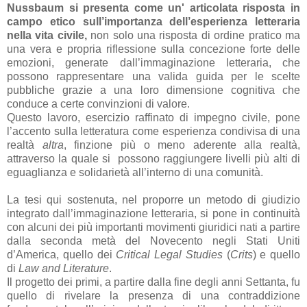
Nussbaum si presenta come un' articolata risposta in
campo etico sull’importanza dell’esperienza letteraria
nella vita civile,
non solo una risposta di ordine pratico ma
una vera e propria riflessione sulla concezione forte delle
emozioni, generate dall’immaginazione letteraria, che
possono rappresentare una valida guida per le scelte
pubbliche grazie a una loro dimensione cognitiva che
conduce a certe convinzioni di valore.
Questo lavoro, esercizio raffinato di impegno civile, pone
l’accento sulla letteratura come esperienza condivisa di una
realtà
altra
, finzione più o meno aderente alla realtà,
attraverso la quale si possono raggiungere livelli più alti di
eguaglianza e solidarietà all’interno di una comunità.
La tesi qui sostenuta, nel proporre un metodo di giudizio
integrato dall’immaginazione letteraria, si pone in continuità
con alcuni dei più importanti movimenti giuridici nati a partire
dalla seconda metà del Novecento negli Stati Uniti
d’America, quello dei
Critical Legal Studies
(
Crits
) e quello
di
Law and Literature
.
Il progetto dei primi, a partire dalla fine degli anni Settanta, fu
quello di rivelare la presenza di una contraddizione