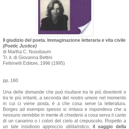
Il giudizio del poeta. Immaginazione letteraria e vita civile
(Poetic Justice)
di Martha C. Nussbaum
Tr. it. di Giovanna Bettini
Feltrinelli Editore, 1996 (1995)
pp. 160
Una delle domande che può risultare tra le più divertenti o
tra le più irritanti, a seconda del nostro umore nel momento
in cui ci viene posta, è a che cosa serve la letteratura.
Borges ad esempio spesso si irritava e rispondeva che a
nessuno verrebbe in mente di chiedersi a cosa serva il canto
di un canarino o i colori del cielo al crepuscolo. Rispetto a
un tale insidioso approccio utilitaristico,
il saggio della