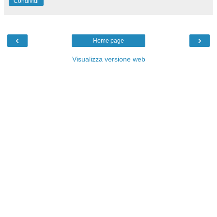
Condividi
‹
›
Home page
Visualizza versione web