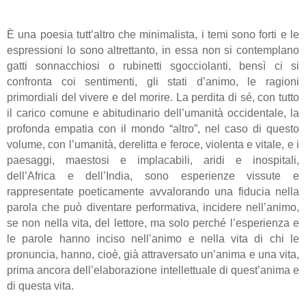
È una poesia tutt’altro che minimalista, i temi sono forti e le
espressioni lo sono altrettanto, in essa non si contemplano
gatti sonnacchiosi o rubinetti sgocciolanti, bensì ci si
confronta coi sentimenti, gli stati d’animo, le ragioni
primordiali del vivere e del morire. La perdita di sé, con tutto
il carico comune e abitudinario dell’umanità occidentale, la
profonda empatia con il mondo “altro”, nel caso di questo
volume, con l’umanità, derelitta e feroce, violenta e vitale, e i
paesaggi, maestosi e implacabili, aridi e inospitali,
dell’Africa e dell’India, sono esperienze vissute e
rappresentate poeticamente avvalorando una fiducia nella
parola che può diventare performativa, incidere nell’animo,
se non nella vita, del lettore, ma solo perché l’esperienza e
le parole hanno inciso nell’animo e nella vita di chi le
pronuncia, hanno, cioè, già attraversato un’anima e una vita,
prima ancora dell’elaborazione intellettuale di quest’anima e
di questa vita.