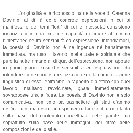
L’originalità e la riconoscibilità della voce di Caterina
Davinio, al di là delle concrete espressioni in cui si
manifesta e dei temi “forti” di cui è intessuta, consistono
innanzitutto in una mirabile capacità di ridurre al minimo
l’intercapedine tra sensibilità ed espressione. Intendiamoci,
la poesia di Davinio non è né ingenua né banalmente
immediata, ma tutto il lavorio intellettuale e spirituale che
pure la nutre rimane al di qua dell’espressione, non appare
in primo piano, cosicché sensibilità ed espressione, da
intendere come concreta realizzazione della comunicazione
linguistica di essa, entrambe in rapporto dialettico con quel
lavorio, risultano ravvicinate,
quasi
immediatamente
sovrapposte una all’altra. La poesia di Davinio non è solo
comunicativa, non solo sa trasmettere gli stati d’animo
dell’io lirico, ma riesce ad esprimerli e farli sentire non tanto
sulla base del contenuto concettuale delle parole, ma
soprattutto sulla base delle immagini, del ritmo delle
composizioni e dello stile.