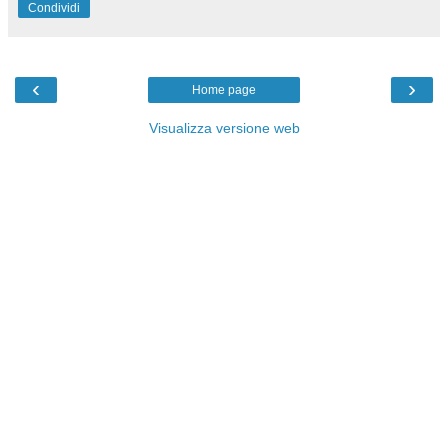
Condividi
‹
›
Home page
Visualizza versione web