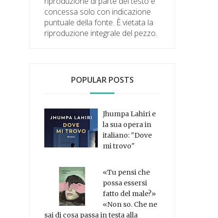
riproduzione di parte del testo è
concessa solo con indicazione
puntuale della fonte. È vietata la
riproduzione integrale del pezzo.
POPULAR POSTS
Jhumpa Lahiri e
la sua opera in
italiano: "Dove
mi trovo"
«Tu pensi che
possa essersi
fatto del male?»
«Non so. Che ne
sai di cosa passa in testa alla