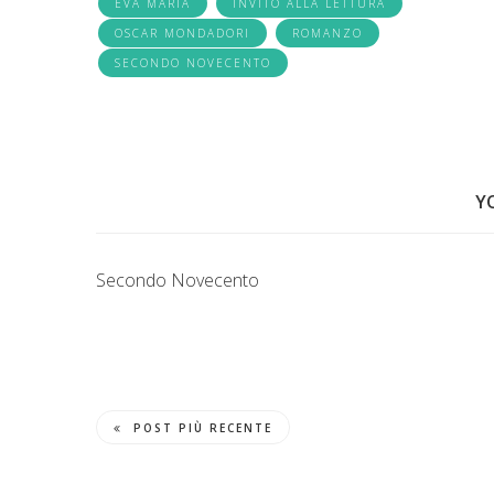
EVA MARIA
INVITO ALLA LETTURA
OSCAR MONDADORI
ROMANZO
SECONDO NOVECENTO
Y
Secondo Novecento
POST PIÙ RECENTE