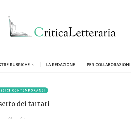
STRE RUBRICHE
LA REDAZIONE
PER COLLABORAZIONI
ASSICI CONTEMPORANEI
serto dei tartari
29.11.12
-