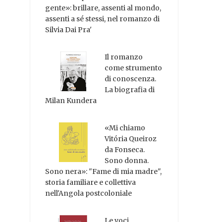
gente»: brillare, assenti al mondo,
assenti a sé stessi, nel romanzo di
Silvia Dai Pra'
Il romanzo
come strumento
di conoscenza.
La biografia di
Milan Kundera
«Mi chiamo
Vitória Queiroz
da Fonseca.
Sono donna.
Sono nera»: "Fame di mia madre",
storia familiare e collettiva
nell'Angola postcoloniale
Le voci