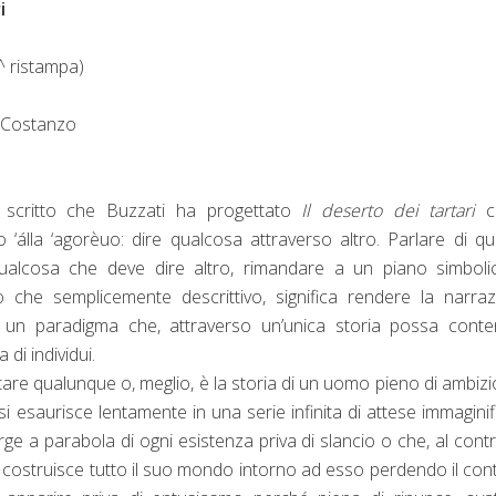
i
 ristampa)
i Costanzo
 scritto che Buzzati ha progettato
Il deserto dei tartari
c
co ‘álla ‘agorèuo: dire qualcosa attraverso altro. Parlare di q
alcosa che deve dire altro, rimandare a un piano simboli
o che semplicemente descrittivo, significa rendere la narra
e un paradigma che, attraverso un’unica storia possa conte
a di individui.
tare qualunque o, meglio, è la storia di un uomo pieno di ambizi
i esaurisce lentamente in una serie infinita di attese immaginif
urge a parabola di ogni esistenza priva di slancio o che, al contr
e costruisce tutto il suo mondo intorno ad esso perdendo il con