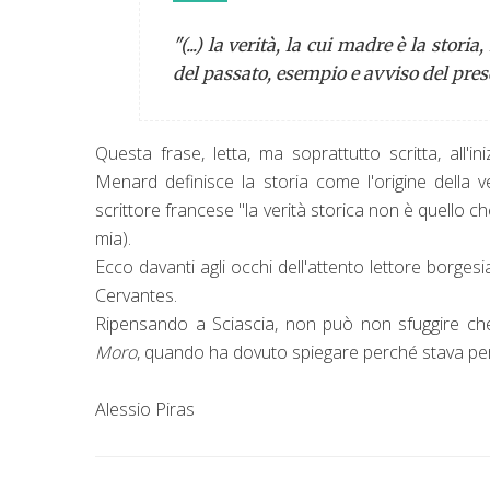
"(...) la verità, la cui madre è la stor
del passato, esempio e avviso del pres
Questa frase, letta, ma soprattutto scritta, all
Menard definisce la storia come l'origine della 
scrittore francese "la verità storica non è quello 
mia).
Ecco davanti agli occhi dell'attento lettore borges
Cervantes.
Ripensando a Sciascia, non può non sfuggire che
Moro
, quando ha dovuto spiegare perché stava per 
Alessio Piras