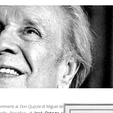
ommenti al
Don Quijote
di Miguel de