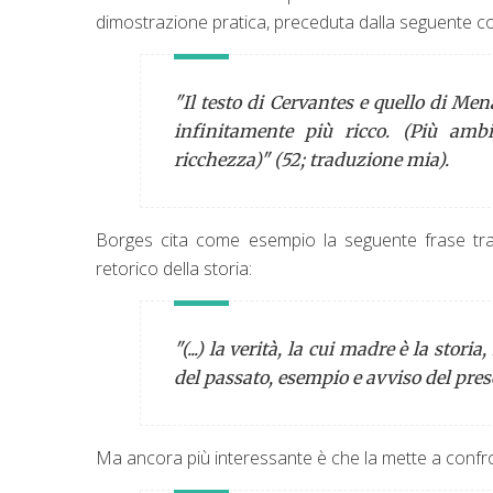
dimostrazione pratica, preceduta dalla seguente c
"Il testo di Cervantes e quello di Me
infinitamente più ricco. (Più ambi
ricchezza)" (52; traduzione mia).
Borges cita come esempio la seguente frase tr
retorico della storia:
"(...) la verità, la cui madre è la stor
del passato, esempio e avviso del pres
Ma ancora più interessante è che la mette a confro