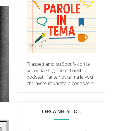
Ti aspettiamo su Spotify con la
seconda stagione del nostro
podcast! Tante novità ma le voci
che avete imparato a conoscere.
CERCA NEL SITO...