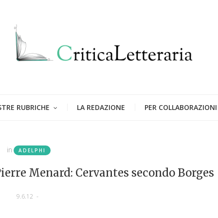
STRE RUBRICHE
LA REDAZIONE
PER COLLABORAZIONI
in
ADELPHI
i Pierre Menard: Cervantes secondo Borges
9.6.12
-