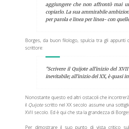
aggiungere che non affrontò mai una
copiarlo. La sua ammirabile ambizion
per parola e linea per linea- con quell
Borges, da buon filologo, spulcia tra gli appunt
scrittore:
"Scrivere il Quijote all'inizio del XV
inevitabile; all'inizio del XX, è quasi 
Nonostante questo ed altri ostacoli che incontrerà,
il
Quijote
scritto nel XX secolo assume una sottigliez
XVII secolo. Ed è qui che sta la grandezza di Borge
Per dimostrare il suo punto di vista critico 