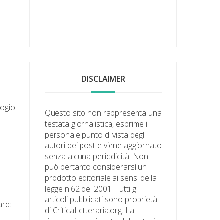
DISCLAIMER
logio
Questo sito non rappresenta una
testata giornalistica, esprime il
personale punto di vista degli
autori dei post e viene aggiornato
senza alcuna periodicità. Non
può pertanto considerarsi un
prodotto editoriale ai sensi della
legge n.62 del 2001. Tutti gli
articoli pubblicati sono proprietà
ard:
di CriticaLetteraria.org. La