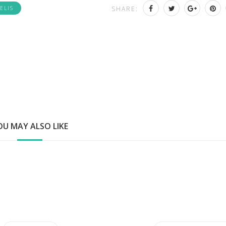
ELIS
SHARE:
OU MAY ALSO LIKE