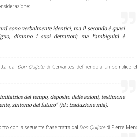
onsiderazione:
nard sono verbalmente identici, ma il secondo è quasi
guo, diranno i suoi detrattori; ma l'ambiguità è
atta dal
Don Quijote
di Cervantes definendola un semplice e
ia, imitatrice del tempo, deposito delle azioni, testimone
ente, sintomo del futuro" (
id.
; traduzione mia).
nto con la seguente frase tratta dal
Don Quijote
di Pierre Men