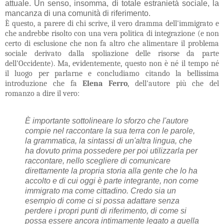
attuale. Un senso, insomma, di totale estranietà sociale, la
mancanza di una comunità di riferimento.
È questo, a parere di chi scrive, il vero dramma dell'immigrato e
che andrebbe risolto con una vera politica di integrazione (e non
certo di esclusione che non fa altro che alimentare il problema
sociale derivato dalla spoliazione delle risorse da parte
dell'Occidente). Ma, evidentemente, questo non è né il tempo né
il luogo per parlarne e concludiamo citando la bellissima
introduzione che fa
Elena Ferro
, dell'autore più che del
romanzo a dire il vero:
È importante sottolineare lo sforzo che l'autore
compie nel raccontare la sua terra con le parole,
la grammatica, la sintassi di un'altra lingua, che
ha dovuto prima possedere per poi utilizzarla per
raccontare, nello scegliere di comunicare
direttamente la propria storia alla gente che lo ha
accolto e di cui oggi è parte integrante, non come
immigrato ma come cittadino. Credo sia un
esempio di come ci si possa adattare senza
perdere i propri punti di riferimento, di come si
possa essere ancora intimamente legato a quella