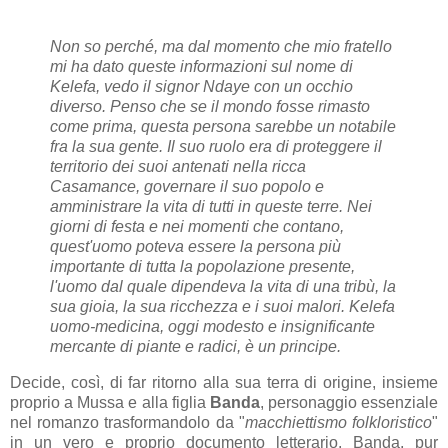
Non so perché, ma dal momento che mio fratello
mi ha dato queste informazioni sul nome di
Kelefa, vedo il signor Ndaye con un occhio
diverso. Penso che se il mondo fosse rimasto
come prima, questa persona sarebbe un notabile
fra la sua gente. Il suo ruolo era di proteggere il
territorio dei suoi antenati nella ricca
Casamance, governare il suo popolo e
amministrare la vita di tutti in queste terre. Nei
giorni di festa e nei momenti che contano,
quest'uomo poteva essere la persona più
importante di tutta la popolazione presente,
l'uomo dal quale dipendeva la vita di una tribù, la
sua gioia, la sua ricchezza e i suoi malori. Kelefa
uomo-medicina, oggi modesto e insignificante
mercante di piante e radici, è un principe.
Decide, così, di far ritorno alla sua terra di origine, insieme
proprio a Mussa e alla figlia
Banda
, personaggio essenziale
nel romanzo trasformandolo da "
macchiettismo folkloristico
"
in un vero e proprio documento letterario. Banda, pur