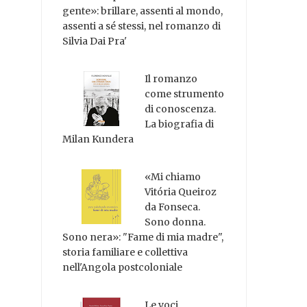
gente»: brillare, assenti al mondo,
assenti a sé stessi, nel romanzo di
Silvia Dai Pra'
Il romanzo
come strumento
di conoscenza.
La biografia di
Milan Kundera
«Mi chiamo
Vitória Queiroz
da Fonseca.
Sono donna.
Sono nera»: "Fame di mia madre",
storia familiare e collettiva
nell'Angola postcoloniale
Le voci