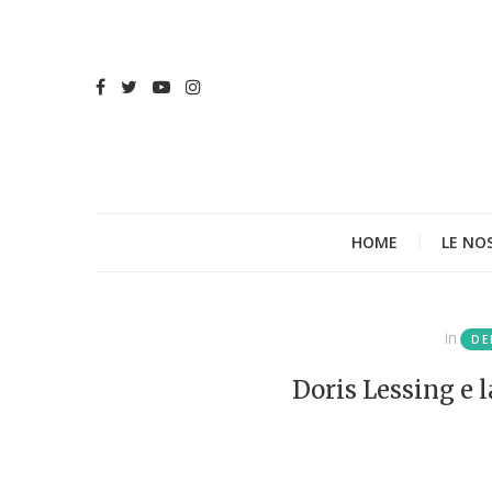
HOME
LE NO
in
DE
Doris Lessing e 