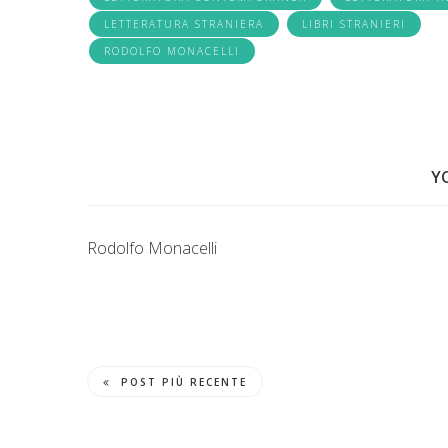
LETTERATURA STRANIERA
LIBRI STRANIERI
RODOLFO MONACELLI
Y
Rodolfo Monacelli
POST PIÙ RECENTE