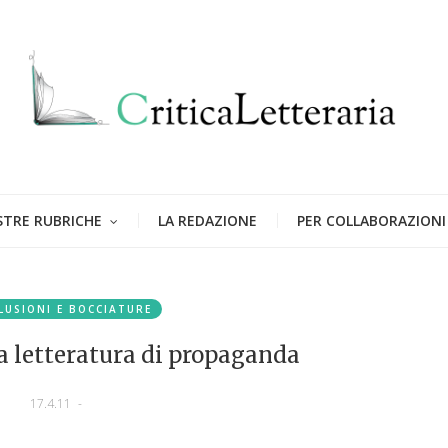
STRE RUBRICHE
LA REDAZIONE
PER COLLABORAZIONI
LUSIONI E BOCCIATURE
la letteratura di propaganda
17.4.11
-