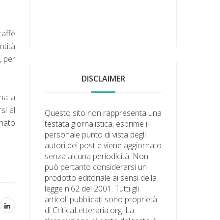
caffé
ntità
, per
DISCLAIMER
rna a
si al
Questo sito non rappresenta una
inato
testata giornalistica, esprime il
personale punto di vista degli
autori dei post e viene aggiornato
senza alcuna periodicità. Non
può pertanto considerarsi un
prodotto editoriale ai sensi della
legge n.62 del 2001. Tutti gli
articoli pubblicati sono proprietà
di CriticaLetteraria.org. La