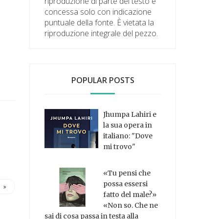
riproduzione di parte del testo è
concessa solo con indicazione
puntuale della fonte. È vietata la
riproduzione integrale del pezzo.
POPULAR POSTS
Jhumpa Lahiri e
la sua opera in
italiano: "Dove
mi trovo"
«Tu pensi che
possa essersi
fatto del male?»
«Non so. Che ne
sai di cosa passa in testa alla