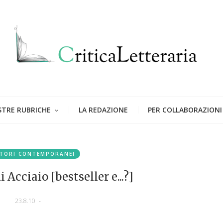
STRE RUBRICHE
LA REDAZIONE
PER COLLABORAZIONI
TORI CONTEMPORANEI
Acciaio [bestseller e...?]
23.8.10
-