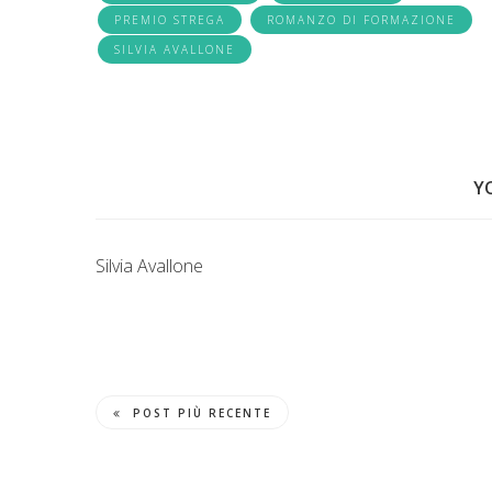
PREMIO STREGA
ROMANZO DI FORMAZIONE
SILVIA AVALLONE
Y
Silvia Avallone
POST PIÙ RECENTE