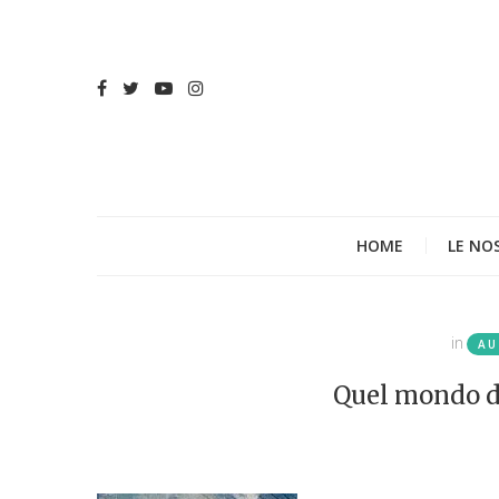
HOME
LE NO
in
AU
Quel mondo di 