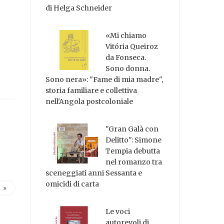
di Helga Schneider
«Mi chiamo
Vitória Queiroz
da Fonseca.
Sono donna.
Sono nera»: "Fame di mia madre",
storia familiare e collettiva
nell'Angola postcoloniale
"Gran Galà con
Delitto": Simone
Tempia debutta
nel romanzo tra
sceneggiati anni Sessanta e
omicidi di carta
Le voci
autorevoli di