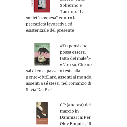
Solferino e
Taurino. “La
società sospesa” contro la
precarietà lavorativa ed
esistenziale del presente
«Tu pensi che
possa essersi
fatto del male?»
«Non so. Che ne
sai di cosa passa in testa alla
gente»: brillare, assenti al mondo,
assenti a sé stessi, nel romanzo di
Silvia Dai Pra'
C'è (ancora) del
marcio in
Danimarca: Per
Olov Enquist, "Il