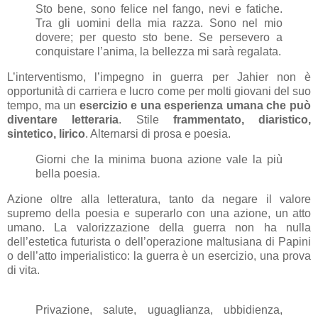
Sto bene, sono felice nel fango, nevi e fatiche.
Tra gli uomini della mia razza. Sono nel mio
dovere; per questo sto bene. Se persevero a
conquistare l’anima, la bellezza mi sarà regalata.
L’interventismo, l’impegno in guerra per Jahier non è
opportunità di carriera e lucro come per molti giovani del suo
tempo, ma un
esercizio e una esperienza umana che può
diventare letteraria
. Stile
frammentato, diaristico,
sintetico, lirico
. Alternarsi di prosa e poesia.
Giorni che la minima buona azione vale la più
bella poesia.
Azione oltre alla letteratura, tanto da negare il valore
supremo della poesia e superarlo con una azione, un atto
umano. La valorizzazione della guerra non ha nulla
dell’estetica futurista o dell’operazione maltusiana di Papini
o dell’atto imperialistico: la guerra è un esercizio, una prova
di vita.
Privazione, salute, uguaglianza, ubbidienza,