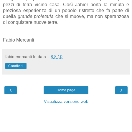
pezzi di terra vicino casa. Così Jahier porta la minuta e
preziosa esperienza di un popolo ristretto che fa parte di
quella
grande proletaria
che si muove, ma non speranzosa
di conquistare nuove terre.
Fabio Mercanti
fabio mercanti
In data...
8.8.10
Condividi
‹
›
Home page
Visualizza versione web