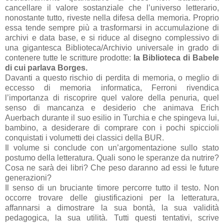
cancellare il valore sostanziale che l’universo letterario,
nonostante tutto, riveste nella difesa della memoria. Proprio
essa tende sempre più a trasformarsi in accumulazione di
archivi e data base, e si riduce al disegno complessivo di
una gigantesca Biblioteca/Archivio universale in grado di
contenere tutte le scritture prodotte:
la Biblioteca di Babele
di cui parlava Borges.
Davanti a questo rischio di perdita di memoria, o meglio di
eccesso di memoria informatica, Ferroni rivendica
l’importanza di riscoprire quel valore della penuria, quel
senso di mancanza e desiderio che animava Erich
Auerbach durante il suo esilio in Turchia e che spingeva lui,
bambino, a desiderare di comprare con i pochi spiccioli
conquistati i volumetti dei classici della BUR.
Il volume si conclude con un’argomentazione sullo stato
postumo della letteratura. Quali sono le speranze da nutrire?
Cosa ne sarà dei libri? Che peso daranno ad essi le future
generazioni?
Il senso di un bruciante timore percorre tutto il testo. Non
occorre trovare delle giustificazioni per la letteratura,
affannarsi a dimostrare la sua bontà, la sua validità
pedagogica, la sua utilità. Tutti questi tentativi, scrive