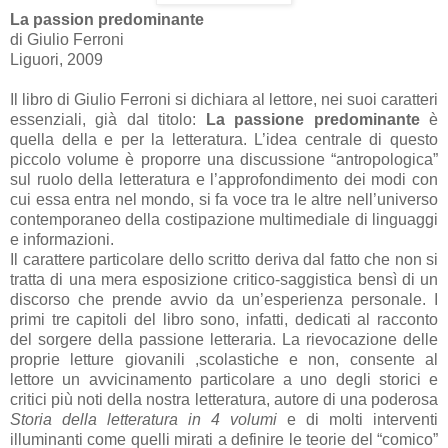
La passion predominante
di Giulio Ferroni
Liguori, 2009
Il libro di Giulio Ferroni si dichiara al lettore, nei suoi caratteri
essenziali, già dal titolo:
La passione predominante
è
quella della e per la letteratura. L’idea centrale di questo
piccolo volume è proporre una discussione “antropologica”
sul ruolo della letteratura e l’approfondimento dei modi con
cui essa entra nel mondo, si fa voce tra le altre nell’universo
contemporaneo della costipazione multimediale di linguaggi
e informazioni.
Il carattere particolare dello scritto deriva dal fatto che non si
tratta di una mera esposizione critico-saggistica bensì di un
discorso che prende avvio da un’esperienza personale. I
primi tre capitoli del libro sono, infatti, dedicati al racconto
del sorgere della passione letteraria. La rievocazione delle
proprie letture giovanili ,scolastiche e non, consente al
lettore un avvicinamento particolare a uno degli storici e
critici più noti della nostra letteratura, autore di una poderosa
Storia della letteratura in 4 volumi
e di molti interventi
illuminanti come quelli mirati a definire le teorie del “comico”