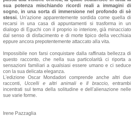
sua potenza mischiando ricordi reali a immagini di
sogno, in una sorta di immersione nel profondo di
sè
stessi.
Un'azione apparentemente sordida come quella di
recarsi in una casa di appuntamenti si trasforma in un
dialogo di Eguchi con il proprio io interiore, già minacciato
dal senso di disfacimento e di morte tipico della vecchiaia
eppure ancora prepotentemente attaccato alla vita.
Impossibile non farsi conquistare dalla raffinata bellezza di
questo racconto, che nella sua particolarità ci riporta a
sensazioni familiari a qualsiasi essere umano e ci seduce
con la sua delicata eleganza.
L'edizione Oscar Mondadori comprende anche altri due
racconti,
Uccelli e altri animali
e
Il braccio,
entrambi
incentrati sul tema della solitudine e dell'alienazione nelle
sue varie forme.
Irene Pazzaglia