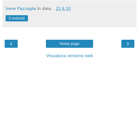
Irene Pazzaglia
In data...
21.6.10
Condividi
‹
›
Home page
Visualizza versione web