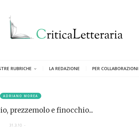
STRE RUBRICHE
LA REDAZIONE
PER COLLABORAZIONI
ADRIANO MOREA
o, prezzemolo e finocchio...
31.3.10
-