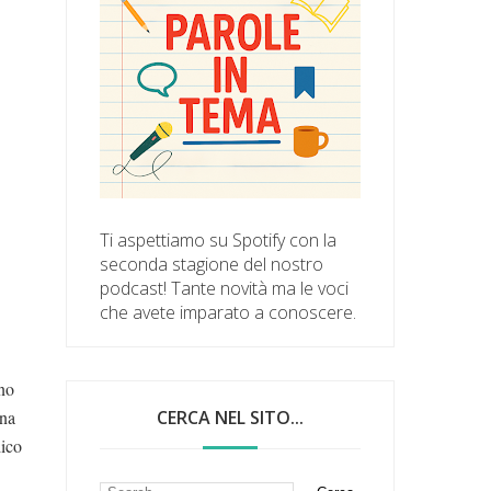
Ti aspettiamo su Spotify con la
seconda stagione del nostro
podcast! Tante novità ma le voci
che avete imparato a conoscere.
ino
ina
CERCA NEL SITO...
dico