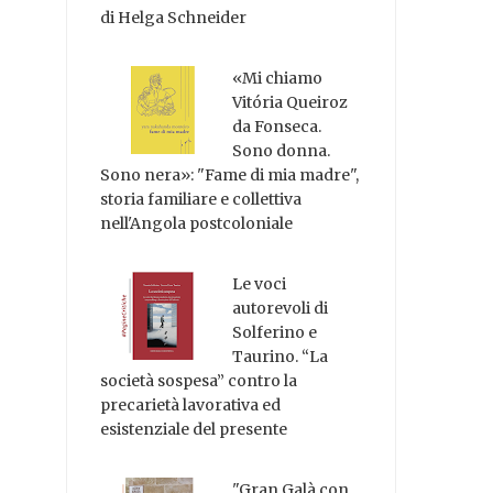
di Helga Schneider
«Mi chiamo
Vitória Queiroz
da Fonseca.
Sono donna.
Sono nera»: "Fame di mia madre",
storia familiare e collettiva
nell'Angola postcoloniale
Le voci
autorevoli di
Solferino e
Taurino. “La
società sospesa” contro la
precarietà lavorativa ed
esistenziale del presente
"Gran Galà con