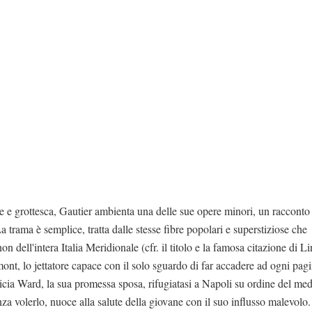
te e grottesca, Gautier ambienta una delle sue opere minori, un racconto
La trama è semplice, tratta dalle stesse fibre popolari e superstiziose che
on dell'intera Italia Meridionale (cfr. il titolo e la famosa citazione di L
nt, lo jettatore capace con il solo sguardo di far accadere ad ogni pag
icia Ward, la sua promessa sposa, rifugiatasi a Napoli su ordine del me
enza volerlo, nuoce alla salute della giovane con il suo influsso malevolo.