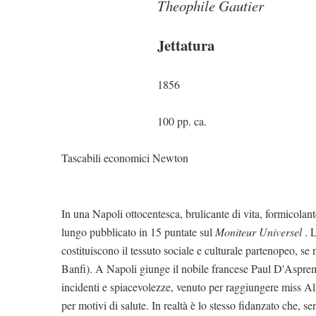
Theophile Gautier
Jettatura
1856
100 pp. ca.
Tascabili economici Newton
In una Napoli ottocentesca, brulicante di vita, formicolan
lungo pubblicato in 15 puntate sul
Moniteur Universel
. 
costituiscono il tessuto sociale e culturale partenopeo, se n
Banfi). A Napoli giunge il nobile francese Paul D'Aspremo
incidenti e spiacevolezze, venuto per raggiungere miss Al
per motivi di salute. In realtà è lo stesso fidanzato che, s