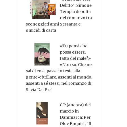
Delitto": Simone
Tempia debutta
nel romanzo tra
sceneggiati anni Sessanta e
omicidi di carta
«Tu pensi che
possa essersi
fatto del male?»
«Non so. Che ne
sai di cosa passa in testa alla
gente»: brillare, assenti al mondo,
assenti a sé stessi, nel romanzo di
Silvia Dai Pra'
C'è (ancora) del
marcio in
Danimarca: Per
Olov Enquist, "Il