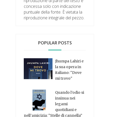
riproduzione di parte del testo è
concessa solo con indicazione
puntuale della fonte. È vietata la
riproduzione integrale del pezzo.
POPULAR POSTS
Jhumpa Lahiri e
la sua opera in
italiano: "Dove
mi trovo"
Quando l’odio si
insinua nei
legami
quotidiani e
nell’amicizia: “Stelle di cannella”