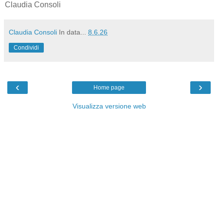
Claudia Consoli
Claudia Consoli
In data...
8.6.26
Condividi
‹
›
Home page
Visualizza versione web