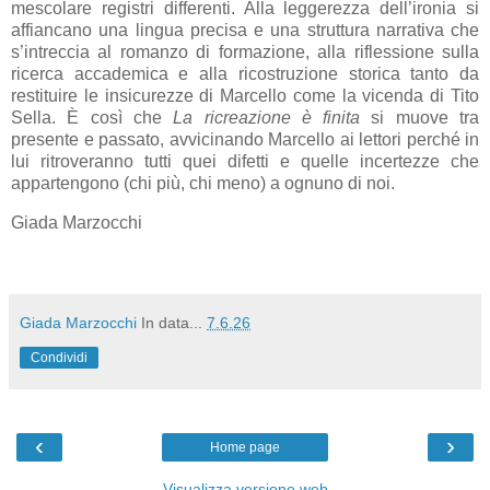
mescolare registri differenti. Alla leggerezza dell’ironia si
affiancano una lingua precisa e una struttura narrativa che
s’intreccia al romanzo di formazione, alla riflessione sulla
ricerca accademica e alla ricostruzione storica tanto da
restituire le insicurezze di Marcello come la vicenda di Tito
Sella. È così che
La ricreazione è finita
si muove tra
presente e passato, avvicinando Marcello ai lettori perché in
lui ritroveranno tutti quei difetti e quelle incertezze che
appartengono (chi più, chi meno) a ognuno di noi.
Giada Marzocchi
Giada Marzocchi
In data...
7.6.26
Condividi
‹
›
Home page
Visualizza versione web