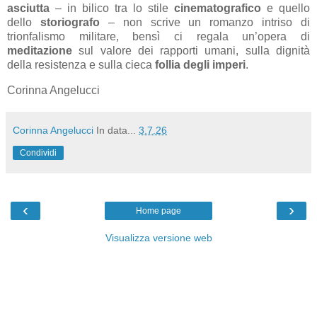
asciutta
– in bilico tra lo stile
cinematografico
e quello
dello
storiografo
– non scrive un romanzo intriso di
trionfalismo militare, bensì ci regala un’opera di
meditazione
sul valore dei rapporti umani, sulla dignità
della resistenza e sulla cieca
follia degli imperi
.
Corinna Angelucci
Corinna Angelucci
In data...
3.7.26
Condividi
‹
›
Home page
Visualizza versione web