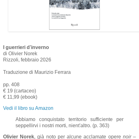
I guerrieri d’inverno
di Olivier Norek
Rizzoli, febbraio 2026
Traduzione di Maurizio Ferrara
pp. 408
€ 19 (cartaceo)
€ 11,99 (ebook)
Vedi il libro su Amazon
Abbiamo conquistato territorio sufficiente per
seppellirvi i nostri morti, nient'altro. (p. 363)
Olivier Norek
, già noto per alcune acclamate opere
noir
–