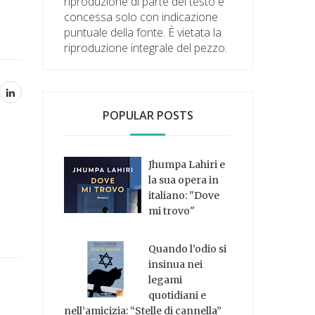
riproduzione di parte del testo è
concessa solo con indicazione
puntuale della fonte. È vietata la
riproduzione integrale del pezzo.
POPULAR POSTS
Jhumpa Lahiri e
la sua opera in
italiano: "Dove
mi trovo"
Quando l’odio si
insinua nei
legami
quotidiani e
nell’amicizia: “Stelle di cannella”