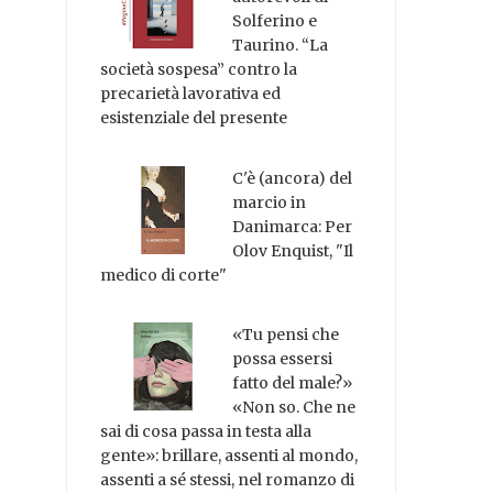
Solferino e
Taurino. “La
società sospesa” contro la
precarietà lavorativa ed
esistenziale del presente
C'è (ancora) del
marcio in
Danimarca: Per
Olov Enquist, "Il
medico di corte"
«Tu pensi che
possa essersi
fatto del male?»
«Non so. Che ne
sai di cosa passa in testa alla
gente»: brillare, assenti al mondo,
assenti a sé stessi, nel romanzo di