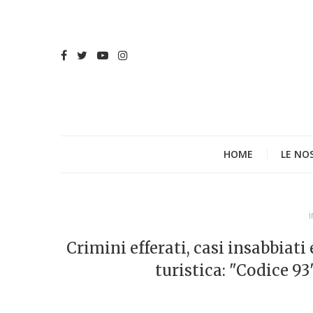
HOME
LE NO
i
Crimini efferati, casi insabbiat
turistica: "Codice 93