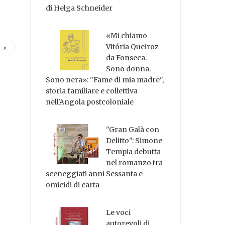
di Helga Schneider
«Mi chiamo
Vitória Queiroz
da Fonseca.
Sono donna.
Sono nera»: "Fame di mia madre",
storia familiare e collettiva
nell'Angola postcoloniale
"Gran Galà con
Delitto": Simone
Tempia debutta
nel romanzo tra
sceneggiati anni Sessanta e
omicidi di carta
Le voci
autorevoli di