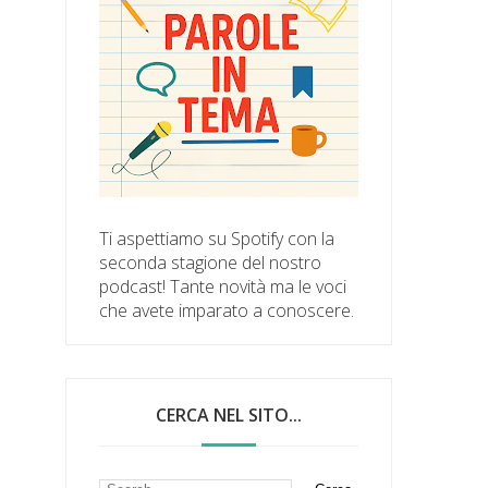
Ti aspettiamo su Spotify con la
seconda stagione del nostro
podcast! Tante novità ma le voci
che avete imparato a conoscere.
CERCA NEL SITO...