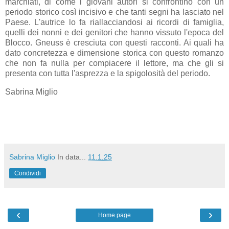
marchiati, di come i giovani autori si confrontino con un
periodo storico così incisivo e che tanti segni ha lasciato nel
Paese. L'autrice lo fa riallacciandosi ai ricordi di famiglia,
quelli dei nonni e dei genitori che hanno vissuto l'epoca del
Blocco. Gneuss è cresciuta con questi racconti. Ai quali ha
dato concretezza e dimensione storica con questo romanzo
che non fa nulla per compiacere il lettore, ma che gli si
presenta con tutta l'asprezza e la spigolosità del periodo.
Sabrina Miglio
Sabrina Miglio
In data...
11.1.25
Condividi
‹
›
Home page