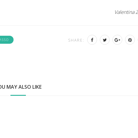
Valentina 
ASSO
SHARE:
OU MAY ALSO LIKE