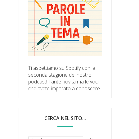
Ti aspettiamo su Spotify con la
seconda stagione del nostro
podcast! Tante novità ma le voci
che avete imparato a conoscere.
CERCA NEL SITO...