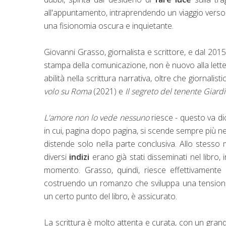
all'appuntamento, intraprendendo un viaggio verso la
una fisionomia oscura e inquietante.
Giovanni Grasso, giornalista e scrittore, e dal 201
stampa della comunicazione, non è nuovo alla lette
abilità nella scrittura narrativa, oltre che giornalist
volo su Roma
(2021) e
Il segreto del tenente Giard
L'amore non lo vede nessuno
riesce - questo va d
in cui, pagina dopo pagina, si scende sempre più ne
distende solo nella parte conclusiva. Allo stesso 
diversi
indizi
erano già stati disseminati nel libro,
momento. Grasso, quindi, riesce effettivamente a
costruendo un romanzo che sviluppa una tensione 
un certo punto del libro, è assicurato.
La scrittura è molto attenta e curata, con un grande