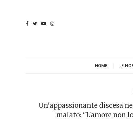
HOME
LE NO
Un'appassionante discesa ne
malato: "L'amore non l