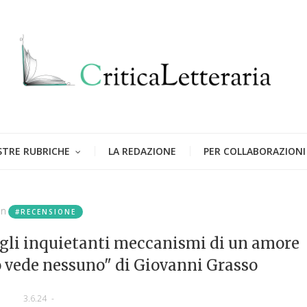
STRE RUBRICHE
LA REDAZIONE
PER COLLABORAZIONI
in
#RECENSIONE
gli inquietanti meccanismi di un amore
o vede nessuno" di Giovanni Grasso
3.6.24
-