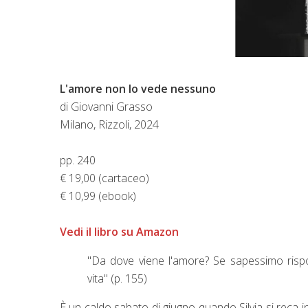
L'amore non lo vede nessuno
di Giovanni Grasso
Milano, Rizzoli, 2024
pp. 240
€ 19,00 (cartaceo)
€ 10,99 (ebook)
Vedi il libro su Amazon
"Da dove viene l'amore? Se sapessimo risp
vita" (p. 155)
È un caldo sabato di giugno quando Silvia si reca i