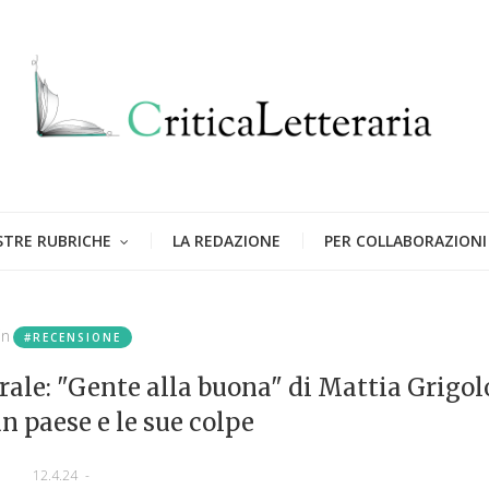
STRE RUBRICHE
LA REDAZIONE
PER COLLABORAZIONI
in
#RECENSIONE
rale: "Gente alla buona" di Mattia Grigol
n paese e le sue colpe
12.4.24
-