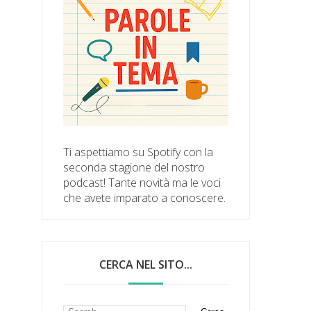
Ti aspettiamo su Spotify con la
seconda stagione del nostro
podcast! Tante novità ma le voci
che avete imparato a conoscere.
CERCA NEL SITO...