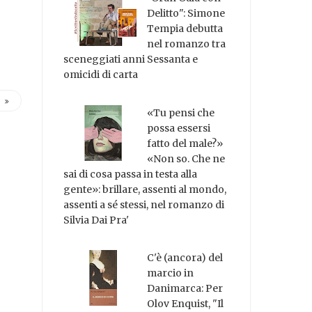
Delitto": Simone
Tempia debutta
nel romanzo tra
sceneggiati anni Sessanta e
omicidi di carta
«Tu pensi che
possa essersi
fatto del male?»
«Non so. Che ne
sai di cosa passa in testa alla
gente»: brillare, assenti al mondo,
assenti a sé stessi, nel romanzo di
Silvia Dai Pra'
C'è (ancora) del
marcio in
Danimarca: Per
Olov Enquist, "Il