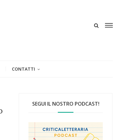
CONTATTI
SEGUI IL NOSTRO PODCAST!
o