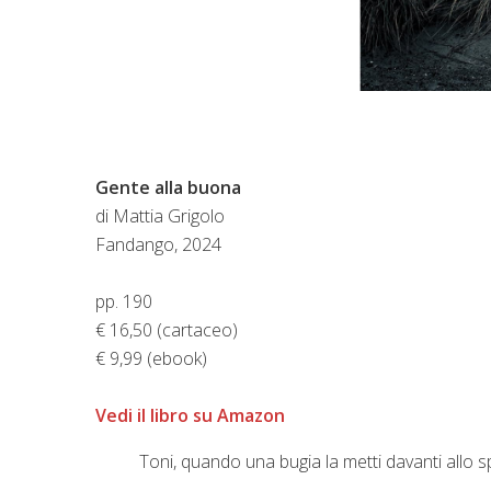
Gente alla buona
di Mattia Grigolo
Fandango, 2024
pp. 190
€ 16,50 (cartaceo)
€ 9,99 (ebook)
Vedi il libro su Amazon
Toni, quando una bugia la metti davanti allo sp