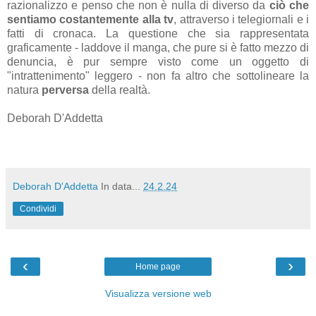
razionalizzo e penso che non è nulla di diverso da
ciò che
sentiamo costantemente alla tv
, attraverso i telegiornali e i
fatti di cronaca. La questione che sia rappresentata
graficamente - laddove il manga, che pure si è fatto mezzo di
denuncia, è pur sempre visto come un oggetto di
"intrattenimento" leggero - non fa altro che sottolineare la
natura
perversa
della realtà.
Deborah D'Addetta
Deborah D'Addetta
In data...
24.2.24
Condividi
‹
›
Home page
Visualizza versione web