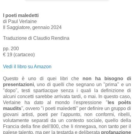
I poeti maledetti
di
Paul Verlaine
Il Saggiatore, gennaio 2024
Traduzione di Claudio Rendina
pp. 200
€ 19 (cartaceo)
Vedi il libro su Amazon
Questo è uno di quei libri che
non ha bisogno di
presentazioni
, uno di quelli che segnano un "prima" e un
"dopo", testi spartiacque senza i quali la definizione di
alcuni concetti sarebbe arrivata tardi, o mai. In questo caso,
Verlaine ha dato al mondo l'espressione "
les poèts
maudits
", ovvero "i poeti maledetti" per definire un gruppo di
giovani artisti, poeti per l'appunto, non conformi, ribelli,
volutamente separati da un contesto sociale, quello della
Francia della fine dell'800, che li rinnegava, non tanto per il
palese talento, ma per la testarda e deliberata
profanazione