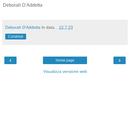
Deborah D'Addetta
Deborah D'Addetta
In data...
12.7.23
Condividi
‹
›
Home page
Visualizza versione web