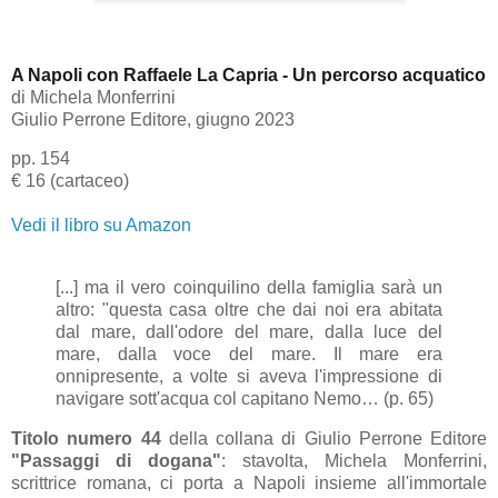
A Napoli con Raffaele La Capria - Un percorso acquatico
di
Michela Monferrini
Giulio Perrone Editore
, giugno 2023
pp. 154
€ 16 (cartaceo)
Vedi il libro su Amazon
[...] ma il vero coinquilino della famiglia sarà un
altro: "questa casa oltre che dai noi era abitata
dal mare, dall'odore del mare, dalla luce del
mare, dalla voce del mare. Il mare era
onnipresente, a volte si aveva l'impressione di
navigare sott'acqua col capitano Nemo… (p. 65)
Titolo numero 44
della collana di Giulio Perrone Editore
"Passaggi di dogana"
: stavolta, Michela Monferrini,
scrittrice romana, ci porta a Napoli insieme all'immortale