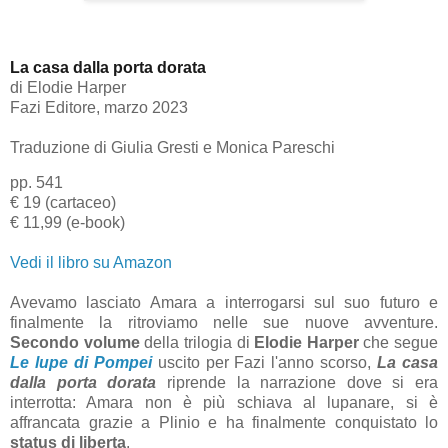
La casa dalla porta dorata
di
Elodie Harper
Fazi Editore, marzo 2023
Traduzione di Giulia Gresti e Monica Pareschi
pp. 541
€ 19 (cartaceo)
€ 11,99 (e-book)
Vedi il libro su Amazon
Avevamo lasciato Amara a interrogarsi sul suo futuro e
finalmente la ritroviamo nelle sue nuove avventure.
Secondo volume
della trilogia di
Elodie Harper
che segue
Le lupe di Pompei
uscito per Fazi l'anno scorso,
La casa
dalla porta dorata
riprende la narrazione dove si era
interrotta: Amara non è più schiava al lupanare, si è
affrancata grazie a Plinio e ha finalmente conquistato lo
status di liberta
.