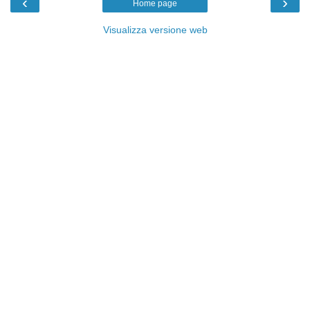
‹
›
Home page
Visualizza versione web