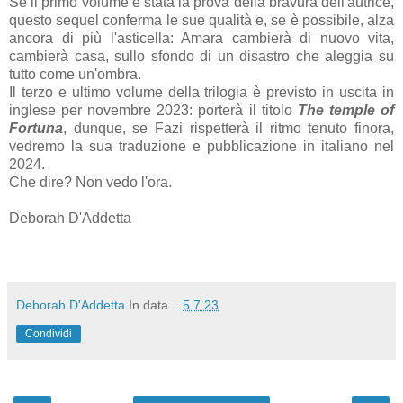
Se il primo volume è stata la prova della bravura dell'autrice,
questo sequel conferma le sue qualità e, se è possibile, alza
ancora di più l'asticella: Amara cambierà di nuovo vita,
cambierà casa, sullo sfondo di un disastro che aleggia su
tutto come un'ombra.
Il terzo e ultimo volume della trilogia è previsto in uscita in
inglese per novembre 2023: porterà il titolo
The temple of
Fortuna
, dunque, se Fazi rispetterà il ritmo tenuto finora,
vedremo la sua traduzione e pubblicazione in italiano nel
2024.
Che dire? Non vedo l'ora.
Deborah D'Addetta
Deborah D'Addetta
In data...
5.7.23
Condividi