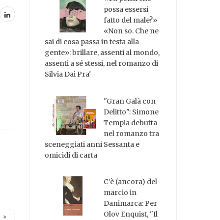
possa essersi
fatto del male?»
«Non so. Che ne
sai di cosa passa in testa alla
gente»: brillare, assenti al mondo,
assenti a sé stessi, nel romanzo di
Silvia Dai Pra'
"Gran Galà con
Delitto": Simone
Tempia debutta
nel romanzo tra
sceneggiati anni Sessanta e
omicidi di carta
C'è (ancora) del
marcio in
Danimarca: Per
Olov Enquist, "Il