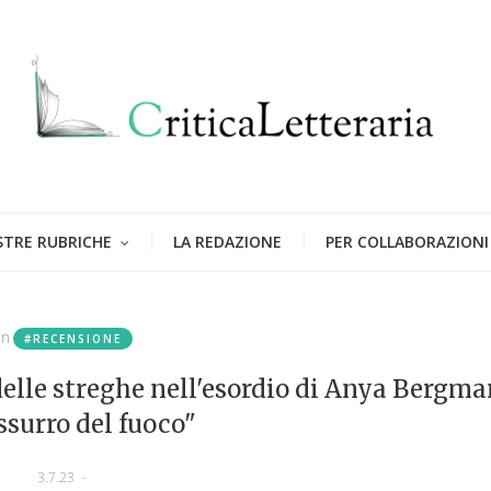
STRE RUBRICHE
LA REDAZIONE
PER COLLABORAZIONI
in
#RECENSIONE
elle streghe nell'esordio di Anya Bergma
ussurro del fuoco"
3.7.23
-