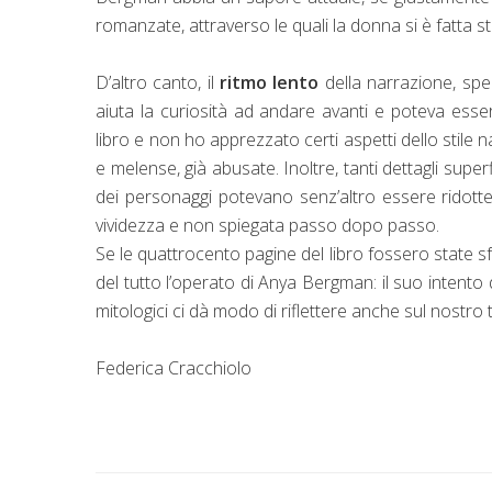
romanzate, attraverso le quali la donna si è fatta s
D’altro canto, il
ritmo lento
della narrazione, spe
aiuta la curiosità ad andare avanti e poteva esse
libro e non ho apprezzato certi aspetti dello stile nar
e melense, già abusate. Inoltre, tanti dettagli sup
dei personaggi potevano senz’altro essere ridott
vividezza e non spiegata passo dopo passo.
Se le quattrocento pagine del libro fossero state sf
del tutto l’operato di Anya Bergman: il suo intento
mitologici ci dà modo di riflettere anche sul nostro
Federica Cracchiolo