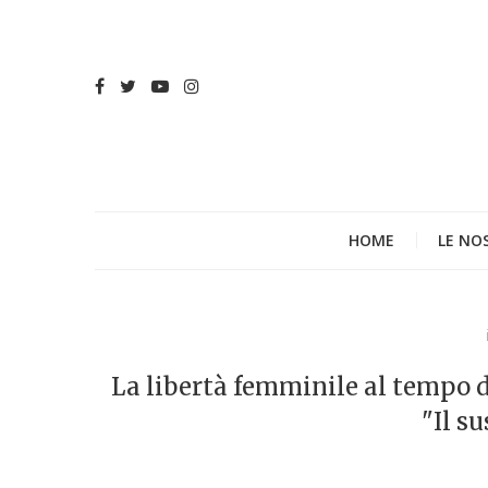
HOME
LE NO
La libertà femminile al tempo d
"Il s