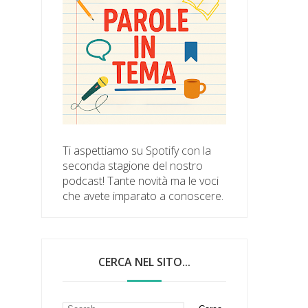
Ti aspettiamo su Spotify con la
seconda stagione del nostro
podcast! Tante novità ma le voci
che avete imparato a conoscere.
CERCA NEL SITO...