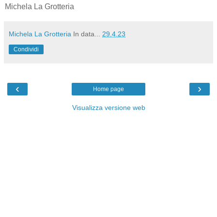
Michela La Grotteria
Michela La Grotteria
In data...
29.4.23
Condividi
‹
›
Home page
Visualizza versione web