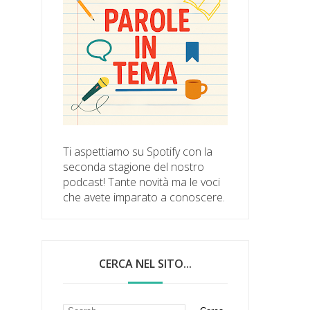
Ti aspettiamo su Spotify con la
seconda stagione del nostro
podcast! Tante novità ma le voci
che avete imparato a conoscere.
CERCA NEL SITO...