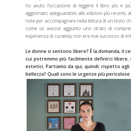
ho avuto l’occasione di leggere il libro più e p
aggiornato adeguandolo alle edizioni più recenti, a
note per accompagnare nella lettura di un testo ch
come se avesse aggiunto uno strato di compren
esperienza di curatela, non era mai successo di entr
Le donne si sentono libere? È la domanda, il ce
cui potremmo più facilmente definirci libere,
estetici. Partiamo da qui, quindi: rispetto agl
bellezza? Quali sono le urgenze più pericolose 