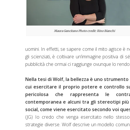
Maura Gancitano Photo credit: Rino Bianchi
uomini. In effetti, se sapere come il mito agisce è
gli scienziati, è coltivare un’immagine positiva di 
pubblicità che ormai ci raggiunge ovunque lo rendo
Nella tesi di Wolf, la bellezza è uno strumento
cui esercitare il proprio potere e controllo 
pericolosa che rappresenta le contra
contemporanea e alcuni tra gli stereotipi più i
social, come viene esercitato secondo voi que
(JG) Io credo che venga esercitato nello stess
strategie diverse. Wolf descrive un modello comuni