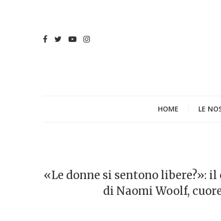
HOME
LE NO
«Le donne si sentono libere?»: il
di Naomi Woolf, cuore 