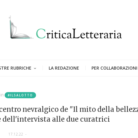
STRE RUBRICHE
LA REDAZIONE
PER COLLABORAZIONI
in
#ILSALOTTO
 centro nevralgico de "Il mito della bellez
dell'intervista alle due curatrici
17.12.22
-