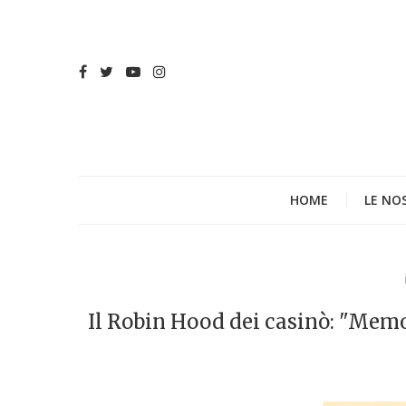
HOME
LE NO
Il Robin Hood dei casinò: "Memo