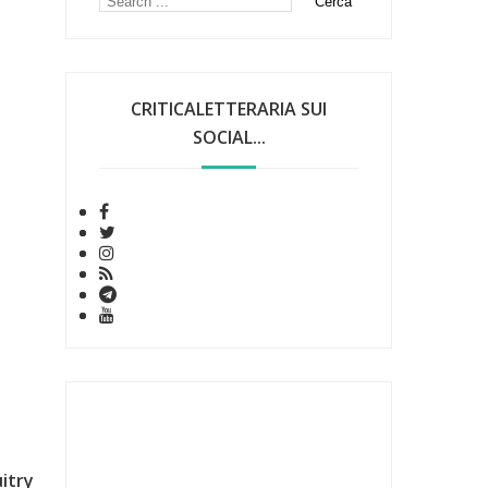
CRITICALETTERARIA SUI
SOCIAL...
itry