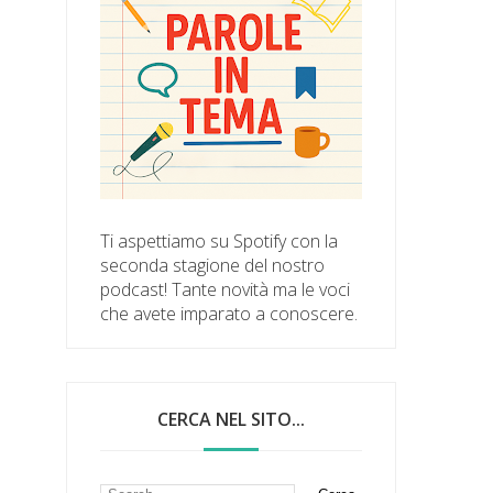
Ti aspettiamo su Spotify con la
seconda stagione del nostro
podcast! Tante novità ma le voci
che avete imparato a conoscere.
CERCA NEL SITO...