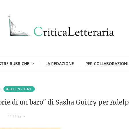
STRE RUBRICHE
LA REDAZIONE
PER COLLABORAZIONI
in
#RECENSIONE
rie di un baro" di Sasha Guitry per Adelp
11.11.22
-