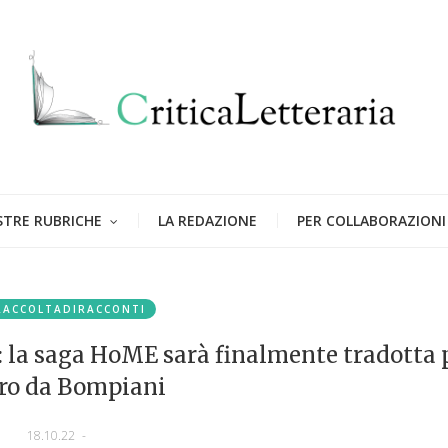
STRE RUBRICHE
LA REDAZIONE
PER COLLABORAZIONI
RACCOLTADIRACCONTI
a: la saga HoME sarà finalmente tradotta 
ro da Bompiani
18.10.22
-