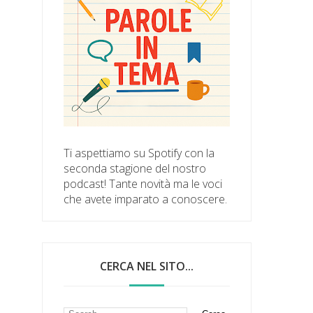
Ti aspettiamo su Spotify con la
seconda stagione del nostro
podcast! Tante novità ma le voci
che avete imparato a conoscere.
CERCA NEL SITO...