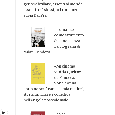
gente»: brillare, assenti al mondo,
assenti a sé stessi, nel romanzo di
Silvia Dai Pra'
Il romanzo
come strumento
di conoscenza.
La biografia di
Milan Kundera
«Mi chiamo
Vitória Queiroz
da Fonseca.
Sono donna.
Sono nera»: "Fame di mia madre",
storia familiare e collettiva
nell'Angola postcoloniale
Le voci