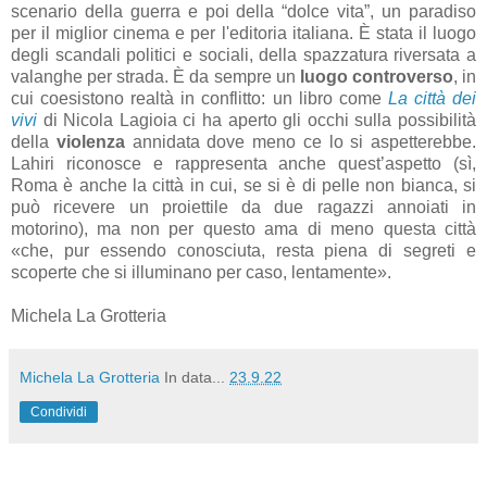
scenario della guerra e poi della “dolce vita”, un paradiso
per il miglior cinema e per l'editoria italiana. È stata il luogo
degli scandali politici e sociali, della spazzatura riversata a
valanghe per strada. È da sempre un
luogo controverso
, in
cui coesistono realtà in conflitto: un libro come
La città dei
vivi
di Nicola Lagioia ci ha aperto gli occhi sulla possibilità
della
violenza
annidata dove meno ce lo si aspetterebbe.
Lahiri riconosce e rappresenta anche quest’aspetto (sì,
Roma è anche la città in cui, se si è di pelle non bianca, si
può ricevere un proiettile da due ragazzi annoiati in
motorino), ma non per questo ama di meno questa città
«che, pur essendo conosciuta, resta piena di segreti e
scoperte che si illuminano per caso, lentamente».
Michela La Grotteria
Michela La Grotteria
In data...
23.9.22
Condividi