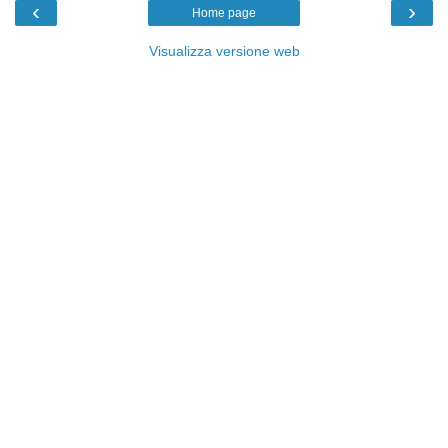
‹
›
Home page
Visualizza versione web