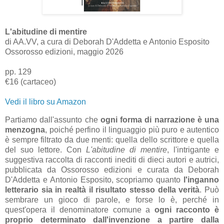
L'abitudine di mentire
di AA.VV, a cura di Deborah D'Addetta e Antonio Esposito
Ossorosso edizioni, maggio 2026
pp. 129
€16 (cartaceo)
Vedi il libro su Amazon
Partiamo dall'assunto che
ogni forma di narrazione è una
menzogna
, poiché perfino il linguaggio più puro e autentico
è sempre filtrato da due menti: quella dello scrittore e quella
del suo lettore. Con
L'abitudine di mentire
, l'intrigante e
suggestiva raccolta di racconti inediti di dieci autori e autrici,
pubblicata da Ossorosso edizioni e curata da Deborah
D'Addetta e Antonio Esposito, scopriamo quanto
l'inganno
letterario sia in realtà il risultato stesso della verità
. Può
sembrare un gioco di parole, e forse lo è, perché in
quest'opera il denominatore comune a
ogni racconto è
proprio determinato dall'invenzione a partire dalla