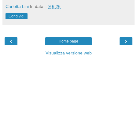
Carlotta Lini
In data...
9.6.26
Condividi
‹
›
Home page
Visualizza versione web