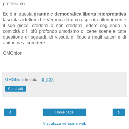
preferiamo.
Ed è in questa
grande e democratica libertà interpretativa
lasciata ai lettori che Veronica Raimo esplicita ulteriormente
il suo gioco: crederci o non crederci, ridere cogliendo la
comicità o il più profondo umorismo di certe scene è tutta
questione di sguardi, di vissuti, di fiducia negli autori e di
abitudine a sorridere.
GMGhioni
GMGhioni
In data...
9.3.22
Condividi
‹
›
Home page
Visualizza versione web