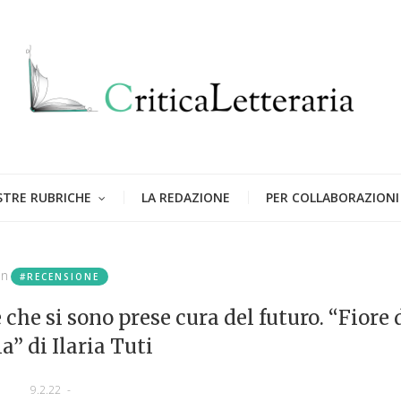
STRE RUBRICHE
LA REDAZIONE
PER COLLABORAZIONI
in
#RECENSIONE
 che si sono prese cura del futuro. “Fiore 
a” di Ilaria Tuti
9.2.22
-