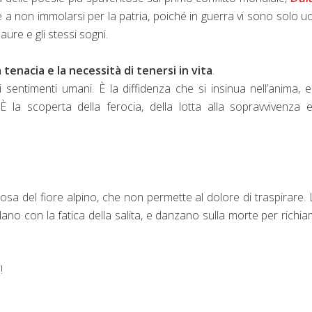
ve a non immolarsi per la patria, poiché in guerra vi sono solo u
ure e gli stessi sogni.
a tenacia e la necessità di tenersi in vita
.
 sentimenti umani. È la diffidenza che si insinua nell’anima, e
 È la scoperta della ferocia, della lotta alla sopravvivenza 
osa del fiore alpino, che non permette al dolore di traspirare.
ldano con la fatica della salita, e danzano sulla morte per richi
!