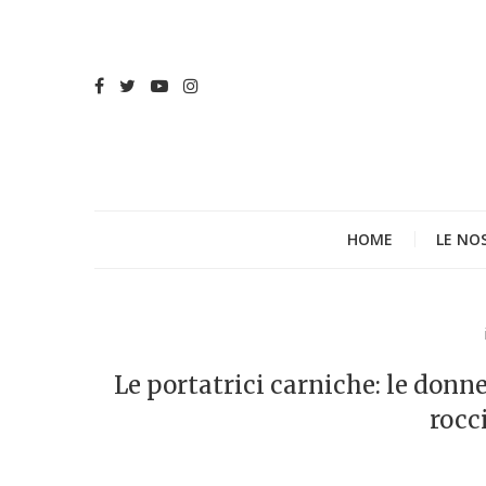
HOME
LE NO
Le portatrici carniche: le donne
rocci