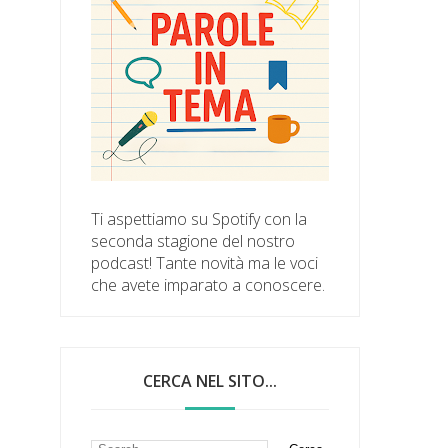
Ti aspettiamo su Spotify con la
seconda stagione del nostro
podcast! Tante novità ma le voci
che avete imparato a conoscere.
CERCA NEL SITO...