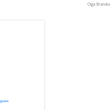
Olga Brando
agram