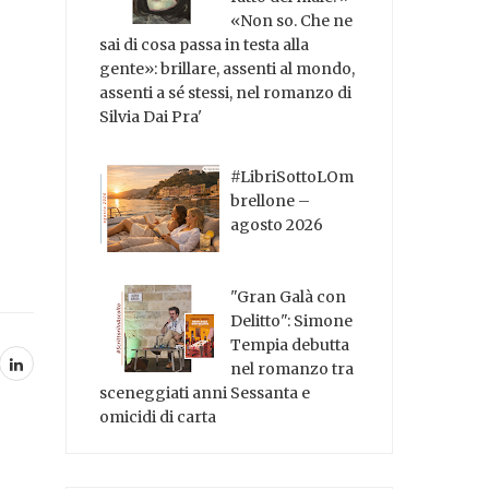
«Non so. Che ne
sai di cosa passa in testa alla
gente»: brillare, assenti al mondo,
assenti a sé stessi, nel romanzo di
Silvia Dai Pra'
#LibriSottoLOm
brellone –
agosto 2026
"Gran Galà con
Delitto": Simone
Tempia debutta
nel romanzo tra
sceneggiati anni Sessanta e
omicidi di carta