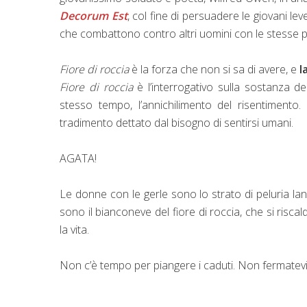
Decorum Est
, col fine di persuadere le giovani le
che combattono contro altri uomini con le stesse pa
Fiore di roccia
è la forza che non si sa di avere, e
l
Fiore di roccia
è l’interrogativo sulla sostanza dei
stesso tempo, l’annichilimento del risentimento.
tradimento dettato dal bisogno di sentirsi umani.
AGATA!
Le donne con le gerle sono lo strato di peluria lan
sono il bianconeve del fiore di roccia, che si risca
la vita.
Non c’è tempo per piangere i caduti. Non fermatevi