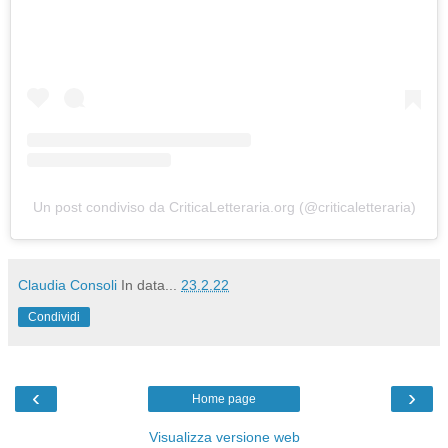
Un post condiviso da CriticaLetteraria.org (@criticaletteraria)
Claudia Consoli
In data...
23.2.22
Condividi
‹
›
Home page
Visualizza versione web