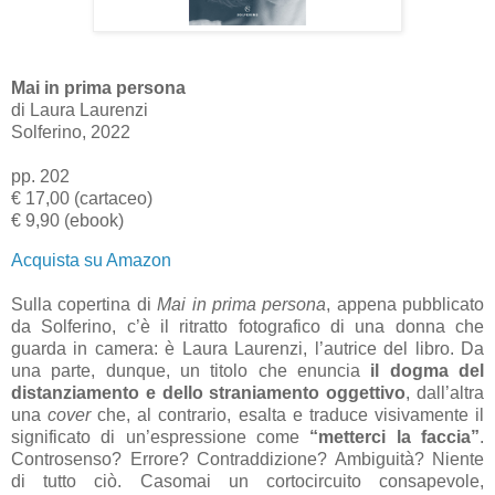
Mai in prima persona
di Laura Laurenzi
Solferino, 2022
pp. 202
€ 17,00 (cartaceo)
€ 9,90 (ebook)
Acquista su Amazon
Sulla copertina di
Mai in prima persona
, appena pubblicato
da Solferino, c’è il ritratto fotografico di una donna che
guarda in camera: è Laura Laurenzi, l’autrice del libro. Da
una parte, dunque, un titolo che enuncia
il dogma del
distanziamento e dello straniamento oggettivo
, dall’altra
una
cover
che, al contrario, esalta e traduce visivamente il
significato di un’espressione come
“metterci la faccia”
.
Controsenso? Errore? Contraddizione? Ambiguità? Niente
di tutto ciò. Casomai un cortocircuito consapevole,