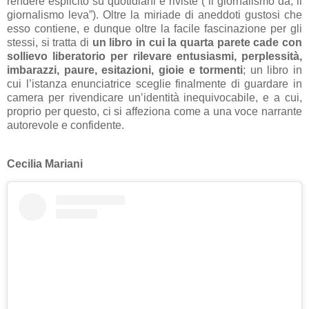
rendere esplicito su quotidiani e riviste (“il giornalismo dà, il
giornalismo leva”). Oltre la miriade di aneddoti gustosi che
esso contiene, e dunque oltre la facile fascinazione per gli
stessi, si tratta di
un libro in cui la quarta parete cade con
sollievo liberatorio per rilevare entusiasmi, perplessità,
imbarazzi, paure, esitazioni, gioie e tormenti
; un libro in
cui l’istanza enunciatrice sceglie finalmente di guardare in
camera per rivendicare un’identità inequivocabile, e a cui,
proprio per questo, ci si affeziona come a una voce narrante
autorevole e confidente.
Cecilia Mariani