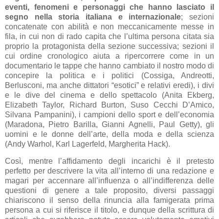
eventi, fenomeni e personaggi che hanno lasciato il
segno nella storia italiana e internazionale
; sezioni
concatenate con abilità e non meccanicamente messe in
fila, in cui non di rado capita che l’ultima persona citata sia
proprio la protagonista della sezione successiva; sezioni il
cui ordine cronologico aiuta a ripercorrere come in un
documentario le tappe che hanno cambiato il nostro modo di
concepire la politica e i politici (Cossiga, Andreotti,
Berlusconi, ma anche dittatori “esotici” e relativi eredi), i divi
e le dive del cinema e dello spettacolo (Anita Ekberg,
Elizabeth Taylor, Richard Burton, Suso Cecchi D’Amico,
Silvana Pampanini), i campioni dello sport e dell’economia
(Maradona, Pietro Barilla, Gianni Agnelli, Paul Getty), gli
uomini e le donne dell’arte, della moda e della scienza
(Andy Warhol, Karl Lagerfeld, Margherita Hack).
Così, mentre l’affidamento degli incarichi è il pretesto
perfetto per descrivere la vita all’interno di una redazione e
magari per accennare all’influenza o all’indifferenza delle
questioni di genere a tale proposito, diversi passaggi
chiariscono il senso della rinuncia alla famigerata prima
persona a cui si riferisce il titolo, e dunque della scrittura di