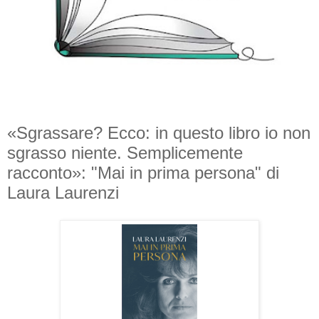
«Sgrassare? Ecco: in questo libro io non
sgrasso niente. Semplicemente
racconto»: "Mai in prima persona" di
Laura Laurenzi