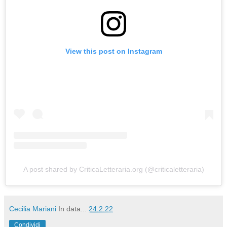
View this post on Instagram
A post shared by CriticaLetteraria.org (@criticaletteraria)
Cecilia Mariani
In data...
24.2.22
Condividi