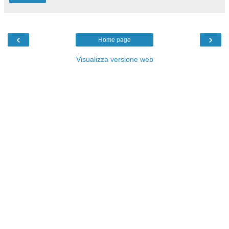
‹
›
Home page
Visualizza versione web