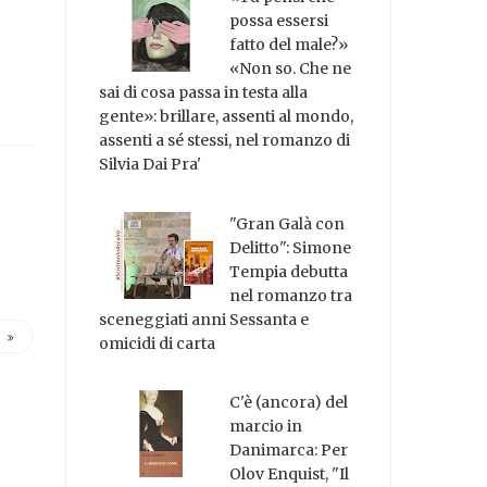
possa essersi
fatto del male?»
«Non so. Che ne
sai di cosa passa in testa alla
gente»: brillare, assenti al mondo,
assenti a sé stessi, nel romanzo di
Silvia Dai Pra'
"Gran Galà con
Delitto": Simone
Tempia debutta
nel romanzo tra
sceneggiati anni Sessanta e
omicidi di carta
C'è (ancora) del
marcio in
Danimarca: Per
Olov Enquist, "Il