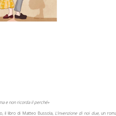
ama e non ricorda il perché»
o, il libro di Matteo Bussola,
L’invenzione di noi due
, un rom