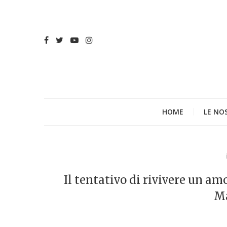
HOME
LE NO
Il tentativo di rivivere un am
Ma