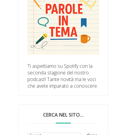
Ti aspettiamo su Spotify con la
seconda stagione del nostro
podcast! Tante novità ma le voci
che avete imparato a conoscere.
CERCA NEL SITO...