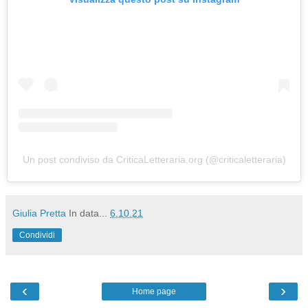
Un post condiviso da CriticaLetteraria.org (@criticaletteraria)
Giulia Pretta
In data...
6.10.21
Condividi
‹
›
Home page