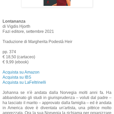
Lontananza
di Vigdis Hjorth
Fazi editore, settembre 2021
Traduzione di Margherita Podestà Heir
pp. 374
€ 18,50 (cartaceo)
€ 9,99 (ebook)
Acquista su Amazon
Acquista su IBS
Acquista su LaFeltrinelli
Johanna se n'è andata dalla Norvegia molti anni fa. Ha
abbandonato gli studi in giurisprudenza – voluti dal padre –
ha lasciato il marito – approvato dalla famiglia – ed è andata
in America dove è diventata un'artista, una pittrice molto
apprezzata. Ora la sua Norvegia la richiama per organizzare