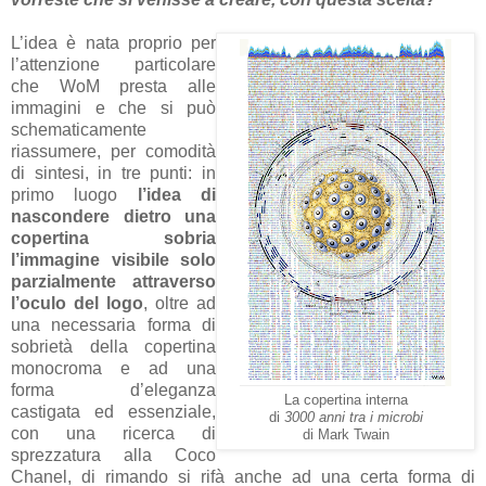
L’idea è nata proprio per
l’attenzione particolare
che WoM presta alle
immagini e che si può
schematicamente
riassumere, per comodità
di sintesi, in tre punti: in
primo luogo
l’idea di
nascondere dietro una
copertina sobria
l’immagine visibile solo
parzialmente attraverso
l’oculo del logo
, oltre ad
una necessaria forma di
sobrietà della copertina
monocroma e ad una
forma d’eleganza
La copertina interna
castigata ed essenziale,
di
3000 anni tra i microbi
con una ricerca di
di Mark Twain
sprezzatura alla Coco
Chanel, di rimando si rifà anche ad una certa forma di