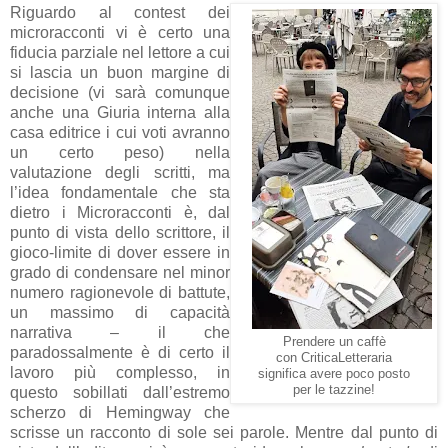
Riguardo al contest dei
microracconti vi è certo una
fiducia parziale nel lettore a cui
si lascia un buon margine di
decisione (vi sarà comunque
anche una Giuria interna alla
casa editrice i cui voti avranno
un certo peso) nella
valutazione degli scritti, ma
l’idea fondamentale che sta
dietro i Microracconti è, dal
punto di vista dello scrittore, il
gioco-limite di dover essere in
grado di condensare nel minor
numero ragionevole di battute,
un massimo di capacità
narrativa – il che
Prendere un caffè
paradossalmente è di certo il
con CriticaLetteraria
lavoro più complesso, in
significa avere poco posto
per le tazzine!
questo sobillati dall’estremo
scherzo di Hemingway che
scrisse un racconto di sole sei parole. Mentre dal punto di