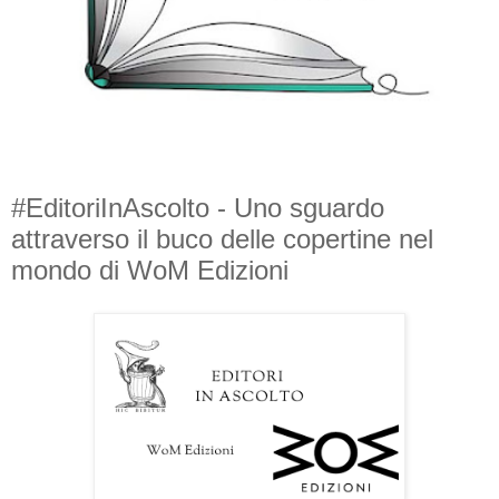
#EditoriInAscolto - Uno sguardo
attraverso il buco delle copertine nel
mondo di WoM Edizioni