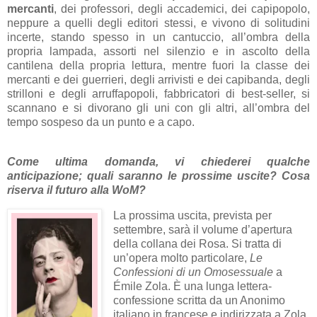
mercanti
, dei professori, degli accademici, dei capipopolo,
neppure a quelli degli editori stessi, e vivono di solitudini
incerte, stando spesso in un cantuccio, all’ombra della
propria lampada, assorti nel silenzio e in ascolto della
cantilena della propria lettura, mentre fuori la classe dei
mercanti e dei guerrieri, degli arrivisti e dei capibanda, degli
strilloni e degli arruffapopoli, fabbricatori di best-seller, si
scannano e si divorano gli uni con gli altri, all’ombra del
tempo sospeso da un punto e a capo.
Come ultima domanda, vi chiederei qualche
anticipazione; quali saranno le prossime uscite? Cosa
riserva il futuro alla WoM?
La prossima uscita, prevista per
settembre, sarà il volume d’apertura
della collana dei Rosa. Si tratta di
un’opera molto particolare,
Le
Confessioni di un Omosessuale
a
Émile Zola. È una lunga lettera-
confessione scritta da un Anonimo
italiano in francese e indirizzata a Zola