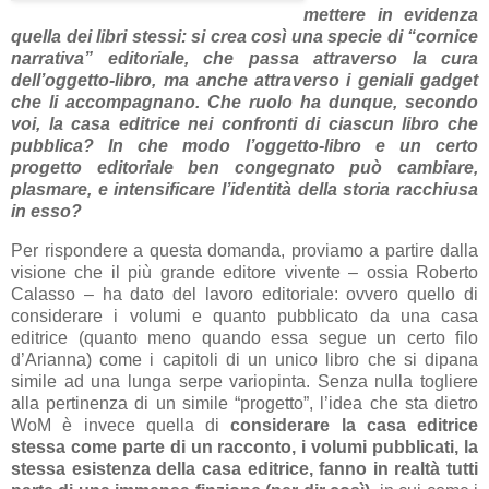
mettere in evidenza
quella dei libri stessi: si crea così una specie di “cornice
narrativa” editoriale, che passa attraverso la cura
dell’oggetto-libro, ma anche attraverso i geniali gadget
che li accompagnano. Che ruolo ha dunque, secondo
voi, la casa editrice nei confronti di ciascun libro che
pubblica? In che modo l’oggetto-libro e un certo
progetto editoriale ben congegnato può cambiare,
plasmare, e intensificare l’identità della storia racchiusa
in esso?
Per rispondere a questa domanda, proviamo a partire dalla
visione che il più grande editore vivente – ossia Roberto
Calasso – ha dato del lavoro editoriale: ovvero quello di
considerare i volumi e quanto pubblicato da una casa
editrice (quanto meno quando essa segue un certo filo
d’Arianna) come i capitoli di un unico libro che si dipana
simile ad una lunga serpe variopinta. Senza nulla togliere
alla pertinenza di un simile “progetto”, l’idea che sta dietro
WoM è invece quella di
considerare la casa editrice
stessa come parte di un racconto, i volumi pubblicati, la
stessa esistenza della casa editrice, fanno in realtà tutti