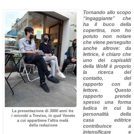
Tornando allo scopo
“ingaggiante” che
ha il buco della
copertina, non ho
potuto non notare
che viene perseguito
anche altrove: da
lettrice, è chiaro che
uno dei capisaldi
della WoM è proprio
la ricerca del
contatto, del
rapporto con il
lettore. Questo
rapporto prende
spesso una forma
ludica in cui la
La presentazione di
3000 anni tra
personalità della
i microbi
a Treviso, in quel Veneto
casa editrice
a cui appartiene l'altra metà
della redazione
contribuisce a
intensificare e