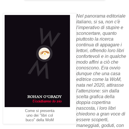
Nel panorama editoriale
italiano, si sa, non c'è
l'imperativo di stupire e
sconcertare, quanto
piuttosto la ricerca
continua di appagare i
lettori, offrendo loro libri
confortevoli e in qualche
modo affini a ciò che
conoscono. Era ovvio
dunque che una casa
editrice come la WoM,
nata nel 2020, attirasse
l'attenzione: sin dalla
scelta grafica della
doppia copertina
nascosta, i loro libri
Come si presenta
chiedono a gran voce di
uno dei "libri col
essere scoperti,
buco" della WoM
maneggiati, goduti, con