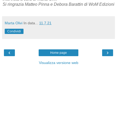
Si ringrazia Matteo Pinna e Debora Barattin di WoM Edizioni
Marta Olivi
In data...
11.7.21
Condividi
‹
›
Home page
Visualizza versione web