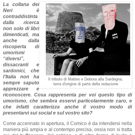
La collana dei
Neri è
contraddistinta
dalla ricerca
non solo di libri
dimenticati, ma
anche dalla
riscoperta di
umorismi
“diversi”,
dissacranti e
sardonici, che
l’Italia non ha
Il tributo di Matteo e Debora alla Sardegna,
sempre saputo
terra d'origine di parte della redazione
apprezzare e
riconoscere. Cosa rappresenta per voi questo tipo di
umorismo, che sembra esservi particolarmente caro, e
che infatti caratterizza anche il vostro modo di
presentarvi sui social e sul vostro sito?
Come accennato in apertura, il Comico è da intendersi nella
maniera più ampia e al contempo precisa, ossia non si tratta