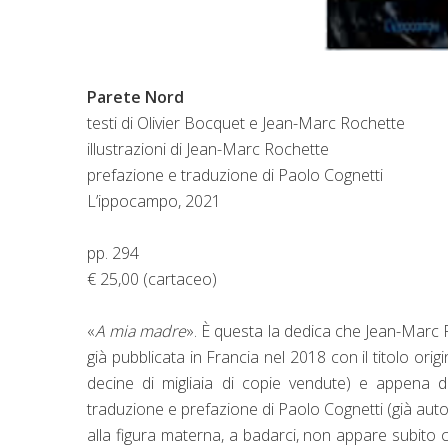
Parete Nord
testi di Olivier Bocquet e Jean-Marc Rochette
illustrazioni di Jean-Marc Rochette
prefazione e traduzione di Paolo Cognetti
L’ippocampo, 2021
pp. 294
€ 25,00 (cartaceo)
«
A mia madre
». È questa la dedica che Jean-Marc
già pubblicata in Francia nel 2018 con il titolo orig
decine di migliaia di copie vendute) e appena 
traduzione e prefazione di Paolo Cognetti (già auto
alla figura materna, a badarci, non appare subito 