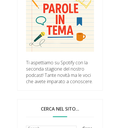
Ti aspettiamo su Spotify con la
seconda stagione del nostro
podcast! Tante novità ma le voci
che avete imparato a conoscere.
CERCA NEL SITO...