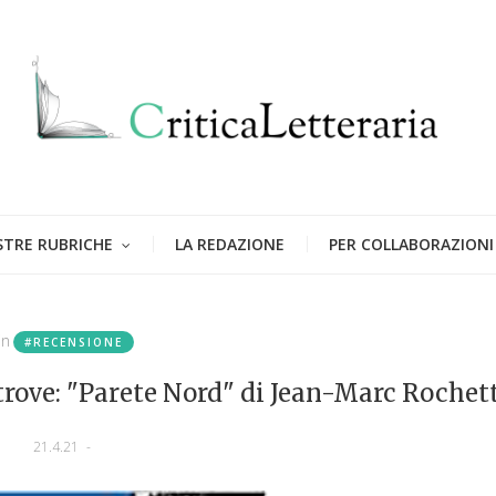
STRE RUBRICHE
LA REDAZIONE
PER COLLABORAZIONI
in
#RECENSIONE
altrove: "Parete Nord" di Jean-Marc Rochet
21.4.21
-