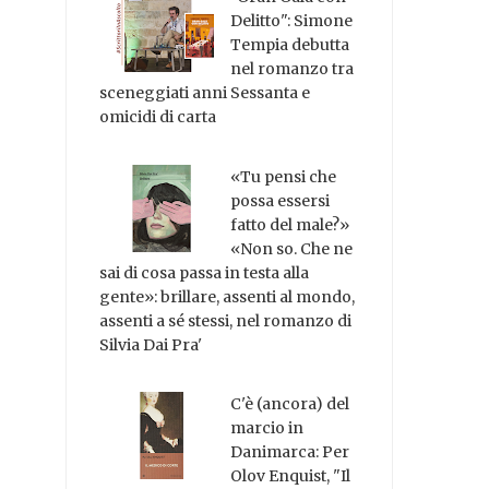
Delitto": Simone
Tempia debutta
nel romanzo tra
sceneggiati anni Sessanta e
omicidi di carta
«Tu pensi che
possa essersi
fatto del male?»
«Non so. Che ne
sai di cosa passa in testa alla
gente»: brillare, assenti al mondo,
assenti a sé stessi, nel romanzo di
Silvia Dai Pra'
C'è (ancora) del
marcio in
Danimarca: Per
Olov Enquist, "Il