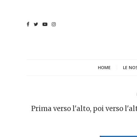
HOME
LE NO
Prima verso l'alto, poi verso l'