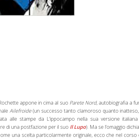
 Rochette appone in cima al suo
Parete Nord
, autobiografia a fu
inale
Ailefroide
(un successo tanto clamoroso quanto inatteso
data alle stampe da L’ippocampo nella sua versione italian
re di una postfazione per il suo
Il Lupo
). Ma se l’omaggio dichi
come una scelta particolarmente originale, ecco che nel corso 