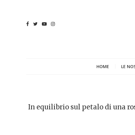
HOME
LE NO
In equilibrio sul petalo di una ro