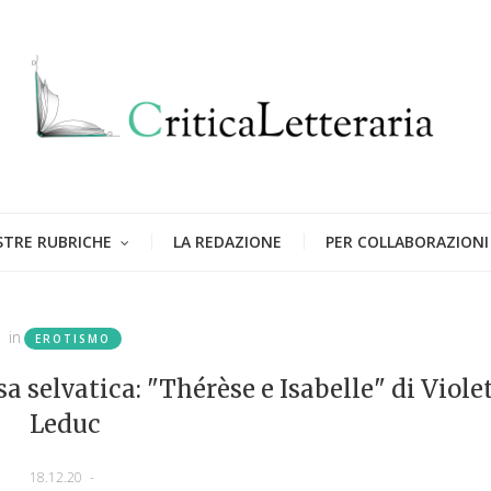
STRE RUBRICHE
LA REDAZIONE
PER COLLABORAZIONI
in
EROTISMO
sa selvatica: "Thérèse e Isabelle" di Viole
Leduc
18.12.20
-