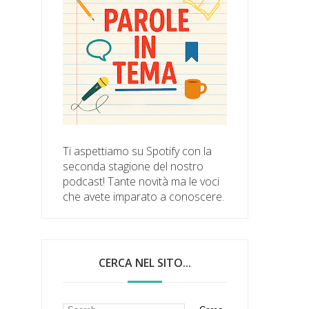
Ti aspettiamo su Spotify con la
seconda stagione del nostro
podcast! Tante novità ma le voci
che avete imparato a conoscere.
CERCA NEL SITO...