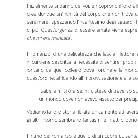
Inizialmente si danno del voi, e ricoprono il loro a
crea dunque un’intimità del corpo che non trova u
sentimenti, spezzando l’incantesimo degli sguardi. I
di più. Quest’urgenza di essere amata viene espr
che mi era mancata
”.
Il romanzo, di una delicatezza che lascia il lettore 
in cui viene descritta la necessità di sentire i propri
lontano da quel collegio dove l’ordine e la mono
quest’ordine, affidando all’improvvisazione e alla s
Isabelle mi tirò a sé, mi distese di traverso su
un mondo dove non avevo vissuto per precipi
Vediamo la loro storia filtrata unicamente attravers
gli altri intorno sembrano fantasmi, e infatti propri
Il ritmo del romanzo è quello di un cuore pulsante