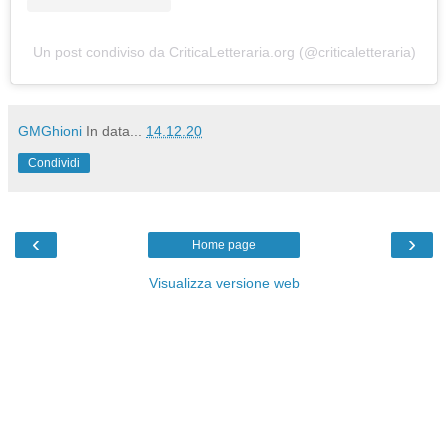
Un post condiviso da CriticaLetteraria.org (@criticaletteraria)
GMGhioni
In data...
14.12.20
Condividi
‹
›
Home page
Visualizza versione web