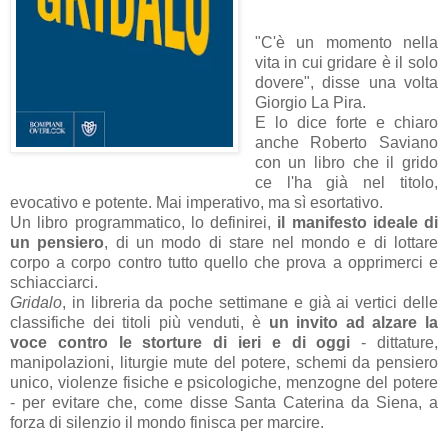
"C'è un momento nella
vita in cui gridare è il solo
dovere", disse una volta
Giorgio La Pira.
E lo dice forte e chiaro
anche Roberto Saviano
con un libro che il grido
ce l'ha già nel titolo,
evocativo e potente. Mai imperativo, ma sì esortativo.
Un libro programmatico, lo definirei,
il manifesto ideale di
un pensiero
, di un modo di stare nel mondo e di lottare
corpo a corpo contro tutto quello che prova a opprimerci e
schiacciarci.
Gridalo
, in libreria da poche settimane e già ai vertici delle
classifiche dei titoli più venduti, è
un invito ad alzare la
voce contro le storture di ieri e di oggi
- dittature,
manipolazioni, liturgie mute del potere, schemi da pensiero
unico, violenze fisiche e psicologiche, menzogne del potere
- per evitare che, come disse Santa Caterina da Siena, a
forza di silenzio il mondo finisca per marcire.