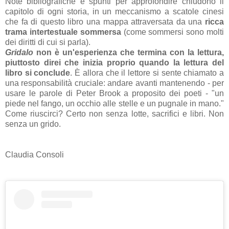
Note bibliografiche e spunti per approfondire chiudono il
capitolo di ogni storia, in un meccanismo a scatole cinesi
che fa di questo libro una mappa attraversata da una
ricca
trama intertestuale sommersa
(come sommersi sono molti
dei diritti di cui si parla).
Gridalo
non è un'esperienza che termina con la lettura,
piuttosto direi che inizia proprio quando la lettura del
libro si conclude
. È allora che il lettore si sente chiamato a
una responsabilità cruciale: andare avanti mantenendo - per
usare le parole di Peter Brook a proposito dei poeti - "un
piede nel fango, un occhio alle stelle e un pugnale in mano."
Come riuscirci? Certo non senza lotte, sacrifici e libri. Non
senza un grido.
Claudia Consoli