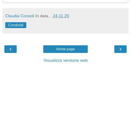
Claudia Consoli
In data...
24.11.20
Condividi
‹
›
Home page
Visualizza versione web