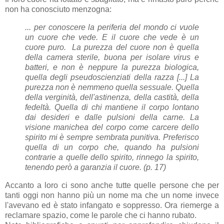
non ha conosciuto menzogna:
... per conoscere la periferia del mondo ci vuole
un cuore che vede. E il cuore che vede è un
cuore puro. La purezza del cuore non è quella
della camera sterile, buona per isolare virus e
batteri, e non è neppure la purezza biologica,
quella degli pseudoscienziati della razza [...] La
purezza non è nemmeno quella sessuale. Quella
della verginità, dell'astinenza, della castità, della
fedeltà. Quella di chi mantiene il corpo lontano
dai desideri e dalle pulsioni della carne. La
visione manichea del corpo come carcere dello
spirito mi è sempre sembrata punitiva. Preferisco
quella di un corpo che, quando ha pulsioni
contrarie a quelle dello spirito, rinnego la spirito,
tenendo però a garanzia il cuore. (p. 17)
Accanto a loro ci sono anche tutte quelle persone che per
tanti oggi non hanno più un nome ma che un nome invece
l'avevano ed è stato infangato e soppresso. Ora riemerge a
reclamare spazio, come le parole che ci hanno rubato.