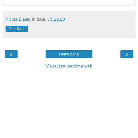
Nicola Biasio
In data...
9.10.20
Condividi
‹
›
Home page
Visualizza versione web