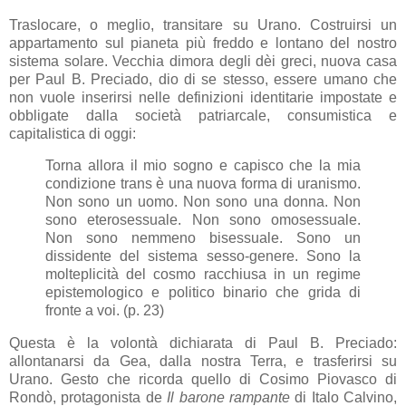
Traslocare, o meglio, transitare su Urano. Costruirsi un
appartamento sul pianeta più freddo e lontano del nostro
sistema solare. Vecchia dimora degli dèi greci, nuova casa
per Paul B. Preciado, dio di se stesso, essere umano che
non vuole inserirsi nelle definizioni identitarie impostate e
obbligate dalla società patriarcale, consumistica e
capitalistica di oggi:
Torna allora il mio sogno e capisco che la mia
condizione trans è una nuova forma di uranismo.
Non sono un uomo. Non sono una donna. Non
sono eterosessuale. Non sono omosessuale.
Non sono nemmeno bisessuale. Sono un
dissidente del sistema sesso-genere. Sono la
molteplicità del cosmo racchiusa in un regime
epistemologico e politico binario che grida di
fronte a voi. (p. 23)
Questa è la volontà dichiarata di Paul B. Preciado:
allontanarsi da Gea, dalla nostra Terra, e trasferirsi su
Urano. Gesto che ricorda quello di Cosimo Piovasco di
Rondò, protagonista de
Il barone rampante
di Italo Calvino,