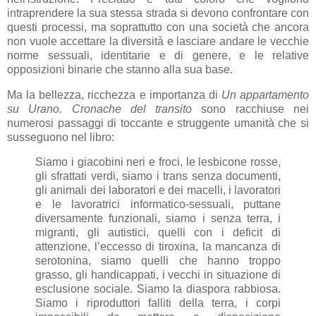
intraprendere la sua stessa strada si devono confrontare con
questi processi, ma soprattutto con una società che ancora
non vuole accettare la diversità e lasciare andare le vecchie
norme sessuali, identitarie e di genere, e le relative
opposizioni binarie che stanno alla sua base.
Ma la bellezza, ricchezza e importanza di
Un appartamento
su Urano. Cronache del transito
sono racchiuse nei
numerosi passaggi di toccante e struggente umanità che si
susseguono nel libro:
Siamo i giacobini neri e froci, le lesbicone rosse,
gli sfrattati verdi, siamo i trans senza documenti,
gli animali dei laboratori e dei macelli, i lavoratori
e le lavoratrici informatico-sessuali, puttane
diversamente funzionali, siamo i senza terra, i
migranti, gli autistici, quelli con i deficit di
attenzione, l’eccesso di tiroxina, la mancanza di
serotonina, siamo quelli che hanno troppo
grasso, gli handicappati, i vecchi in situazione di
esclusione sociale. Siamo la diaspora rabbiosa.
Siamo i riproduttori falliti della terra, i corpi