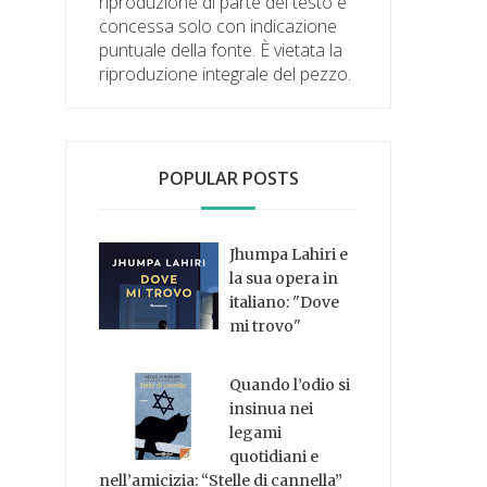
riproduzione di parte del testo è
concessa solo con indicazione
puntuale della fonte. È vietata la
riproduzione integrale del pezzo.
POPULAR POSTS
Jhumpa Lahiri e
la sua opera in
italiano: "Dove
mi trovo"
Quando l’odio si
insinua nei
legami
quotidiani e
nell’amicizia: “Stelle di cannella”