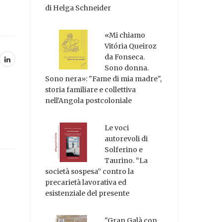
di Helga Schneider
«Mi chiamo
Vitória Queiroz
da Fonseca.
Sono donna.
Sono nera»: "Fame di mia madre",
storia familiare e collettiva
nell'Angola postcoloniale
Le voci
autorevoli di
Solferino e
Taurino. “La
società sospesa” contro la
precarietà lavorativa ed
esistenziale del presente
"Gran Galà con