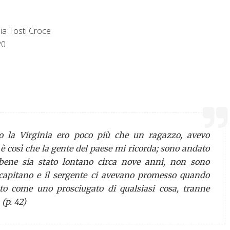
ia Tosti Croce
20
o la Virginia ero poco più che un ragazzo, avevo
 è così che la gente del paese mi ricorda; sono andato
bene sia stato lontano circa nove anni, non sono
capitano e il sergente ci avevano promesso quando
o come uno prosciugato di qualsiasi cosa, tranne
(p. 42)