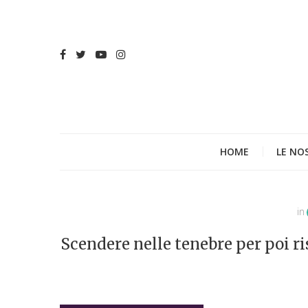
HOME
LE NO
in
Scendere nelle tenebre per poi r