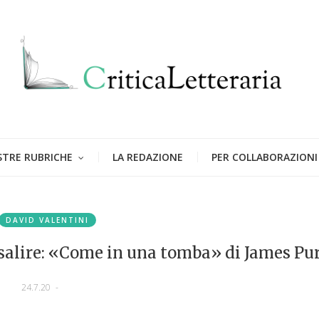
STRE RUBRICHE
LA REDAZIONE
PER COLLABORAZIONI
DAVID VALENTINI
isalire: «Come in una tomba» di James Pu
24.7.20
-