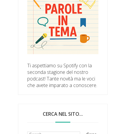
Ti aspettiamo su Spotify con la
seconda stagione del nostro
podcast! Tante novità ma le voci
che avete imparato a conoscere.
CERCA NEL SITO...