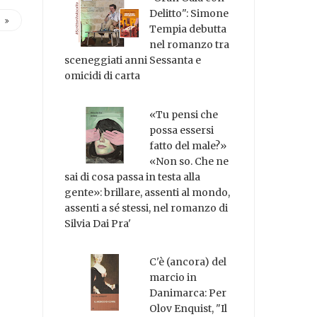
Delitto": Simone
Tempia debutta
nel romanzo tra
sceneggiati anni Sessanta e
omicidi di carta
«Tu pensi che
possa essersi
fatto del male?»
«Non so. Che ne
sai di cosa passa in testa alla
gente»: brillare, assenti al mondo,
assenti a sé stessi, nel romanzo di
Silvia Dai Pra'
C'è (ancora) del
marcio in
Danimarca: Per
Olov Enquist, "Il