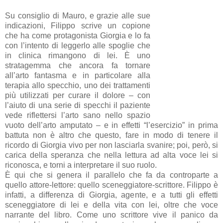
Su consiglio di Mauro, e grazie alle sue
indicazioni, Filippo scrive un copione
che ha come protagonista Giorgia e lo fa
con l’intento di leggerlo alle spoglie che
in clinica rimangono di lei. È uno
stratagemma che ancora fa tornare
all’arto fantasma e in particolare alla
terapia allo specchio, uno dei trattamenti
più utilizzati per curare il dolore – con
l’aiuto di una serie di specchi il paziente
vede riflettersi l’arto sano nello spazio
vuoto dell’arto amputato – e in effetti “l’esercizio” in prima
battuta non è altro che questo, fare in modo di tenere il
ricordo di Giorgia vivo per non lasciarla svanire; poi, però, si
carica della speranza che nella lettura ad alta voce lei si
riconosca, e torni a interpretare il suo ruolo.
È qui che si genera il parallelo che fa da controparte a
quello attore-lettore: quello sceneggiatore-scrittore. Filippo è
infatti, a differenza di Giorgia, agente, e a tutti gli effetti
sceneggiatore di lei e della vita con lei, oltre che voce
narrante del libro. Come uno scrittore vive il panico da