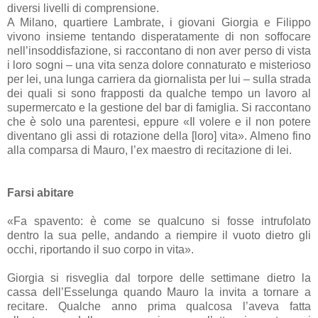
diversi livelli di comprensione.
A Milano, quartiere Lambrate, i giovani Giorgia e Filippo
vivono insieme tentando disperatamente di non soffocare
nell’insoddisfazione, si raccontano di non aver perso di vista
i loro sogni – una vita senza dolore connaturato e misterioso
per lei, una lunga carriera da giornalista per lui – sulla strada
dei quali si sono frapposti da qualche tempo un lavoro al
supermercato e la gestione del bar di famiglia. Si raccontano
che è solo una parentesi, eppure «Il volere e il non potere
diventano gli assi di rotazione della [loro] vita». Almeno fino
alla comparsa di Mauro, l’ex maestro di recitazione di lei.
Farsi abitare
«Fa spavento: è come se qualcuno si fosse intrufolato
dentro la sua pelle, andando a riempire il vuoto dietro gli
occhi, riportando il suo corpo in vita».
Giorgia si risveglia dal torpore delle settimane dietro la
cassa dell’Esselunga quando Mauro la invita a tornare a
recitare. Qualche anno prima qualcosa l’aveva fatta