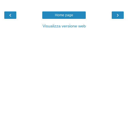
‹
›
Home page
Visualizza versione web