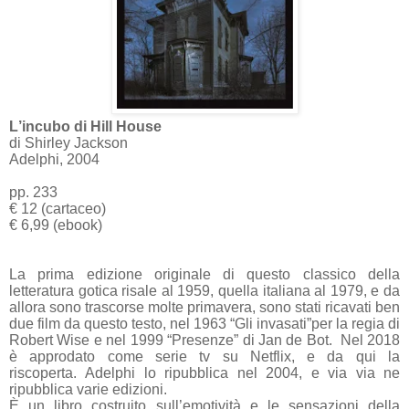
L’incubo di Hill House
di Shirley Jackson
Adelphi, 2004
pp. 233
€ 12 (cartaceo)
€ 6,99 (ebook)
La prima edizione originale di questo classico della
letteratura gotica risale al 1959, quella italiana al 1979, e da
allora sono trascorse molte primavera, sono stati ricavati ben
due film da questo testo, nel 1963 “Gli invasati”per la regia di
Robert Wise e nel 1999 “Presenze” di Jan de Bot.
Nel 2018
è approdato come serie tv su Netflix, e da qui la
riscoperta.
Adelphi lo ripubblica nel 2004, e via via ne
ripubblica varie edizioni.
È un libro costruito sull’emotività e le sensazioni della