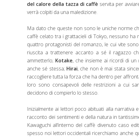
del calore della tazza di caffè
servita per avviare 
verrà colpiti da una maledizione.
Ma dato che queste non sono le uniche norme che 
caffè celato tra i grattacieli di Tokyo, nessuno ha
quattro protagonisti del romanzo, le cui vite sono 
riuscita a trattenere accanto a sé il ragazzo 
ammetterlo;
Kotake
, che insieme ai ricordi di u
anche sé stessa;
Hirai
, che non è mai stata since
raccogliere tutta la forza che ha dentro per affront
loro sono consapevoli delle restrizioni a cui sa
decidono di compierlo lo stesso.
Inizialmente ai lettori poco abituati alla narrativa
racconto dei sentimenti e della natura in tantissim
Kawaguchi all’interno del caffè divenuto caso edit
spesso noi lettori occidentali ricerchiamo anche 