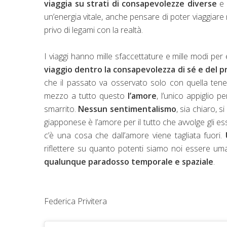
viaggia su strati di consapevolezze diverse
e 
un’energia vitale, anche pensare di poter viaggi
privo di legami con la realtà.
I viaggi hanno mille sfaccettature e mille modi per
viaggio dentro la consapevolezza di sé e del p
che il passato va osservato solo con quella tene
mezzo a tutto questo
l’amore
, l’unico appiglio 
smarrito.
Nessun sentimentalismo
, sia chiaro, 
giapponese è l’amore per il tutto che avvolge gli e
c’è una cosa che dall’amore viene tagliata fuori.
riflettere su quanto potenti siamo noi essere um
qualunque paradosso temporale e spaziale
.
Federica Privitera