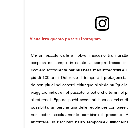
Visualizza questo post su Instagram
C’è un piccolo caffè a Tokyo, nascosto tra i gratta
sospesa nel tempo: in estate fa sempre fresco, in 
ricovero accogliente per business men infreddoliti e 
più di 100 anni. Del resto, il tempo è il protagonista
da non più di sei coperti: chiunque si sieda su “quella”
viaggiare indietro nel passato, a patto che torni nel p
si raffreddi. Eppure pochi avventori hanno deciso d
possibilità: sì, perché una delle regole per compiere 
non poter assolutamente cambiare il presente. Al
affrontare un rischioso balzo temporale? #finchéilc