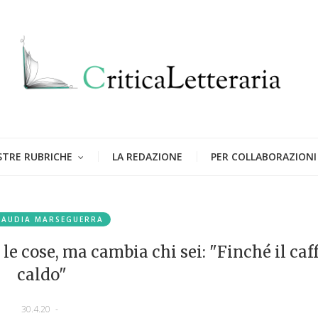
STRE RUBRICHE
LA REDAZIONE
PER COLLABORAZIONI
LAUDIA MARSEGUERRA
 cose, ma cambia chi sei: "Finché il caff
caldo"
30.4.20
-