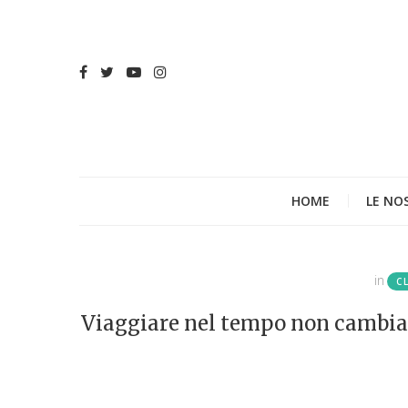
HOME
LE NO
in
C
Viaggiare nel tempo non cambia le