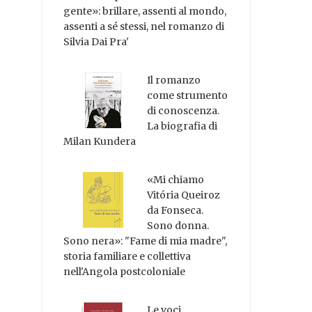
gente»: brillare, assenti al mondo,
assenti a sé stessi, nel romanzo di
Silvia Dai Pra'
Il romanzo
come strumento
di conoscenza.
La biografia di
Milan Kundera
«Mi chiamo
Vitória Queiroz
da Fonseca.
Sono donna.
Sono nera»: "Fame di mia madre",
storia familiare e collettiva
nell'Angola postcoloniale
Le voci