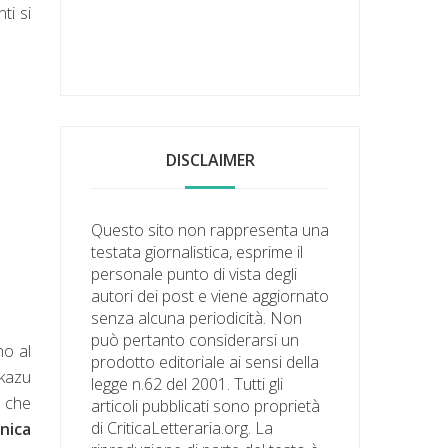
ti si
DISCLAIMER
Questo sito non rappresenta una
testata giornalistica, esprime il
personale punto di vista degli
autori dei post e viene aggiornato
senza alcuna periodicità. Non
può pertanto considerarsi un
no al
prodotto editoriale ai sensi della
ikazu
legge n.62 del 2001. Tutti gli
à che
articoli pubblicati sono proprietà
di CriticaLetteraria.org. La
onica