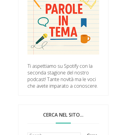
Ti aspettiamo su Spotify con la
seconda stagione del nostro
podcast! Tante novità ma le voci
che avete imparato a conoscere.
CERCA NEL SITO...