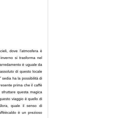
cieli, dove l’atmosfera è
inverno si trasforma nel
l’arredamento è uguale da
 assoluto di questo locale
 sedia ha la possibilità di
resente prima che il caffè
i sfruttare questa magica
questo viaggio è quello di
lora, quale il senso di
affèècaldo è un prezioso