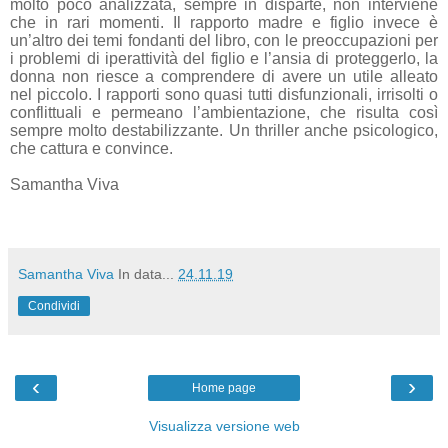
molto poco analizzata, sempre in disparte, non interviene
che in rari momenti. Il rapporto madre e figlio invece è
un’altro dei temi fondanti del libro, con le preoccupazioni per
i problemi di iperattività del figlio e l’ansia di proteggerlo, la
donna non riesce a comprendere di avere un utile alleato
nel piccolo. I rapporti sono quasi tutti disfunzionali, irrisolti o
conflittuali e permeano l’ambientazione, che risulta così
sempre molto destabilizzante. Un thriller anche psicologico,
che cattura e convince.
Samantha Viva
Samantha Viva
In data...
24.11.19
Condividi
‹
›
Home page
Visualizza versione web