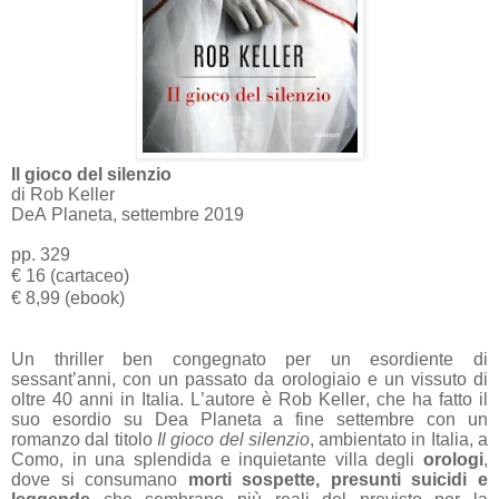
Il gioco del silenzio
di Rob Keller
DeA Planeta, settembre 2019
pp. 329
€ 16 (cartaceo)
€ 8,99 (ebook)
Un thriller ben congegnato per un esordiente di
sessant’anni, con un passato da orologiaio e un vissuto di
oltre 40 anni in Italia. L’autore è Rob Keller, che ha fatto il
suo esordio su Dea Planeta a fine settembre con un
romanzo dal titolo
Il gioco del silenzio
, ambientato in Italia, a
Como, in una splendida e inquietante villa degli
orologi
,
dove si consumano
morti sospette, presunti suicidi e