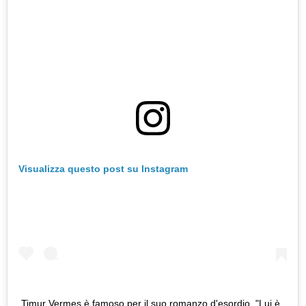
Visualizza questo post su Instagram
Timur Vermes è famoso per il suo romanzo d'esordio, "Lui è