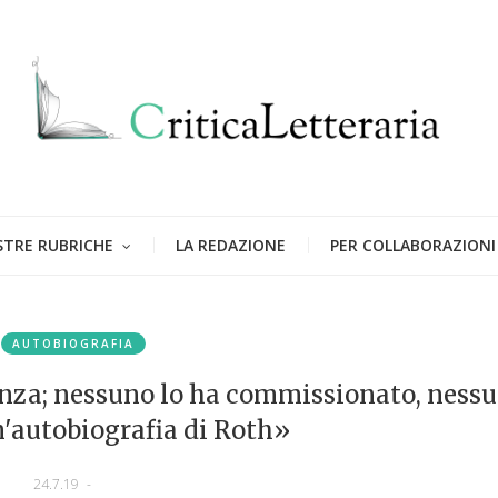
STRE RUBRICHE
LA REDAZIONE
PER COLLABORAZIONI
AUTOBIOGRAFIA
genza; nessuno lo ha commissionato, ness
n'autobiografia di Roth»
24.7.19
-