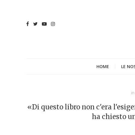
HOME
LE NO
in
«Di questo libro non c'era l'esi
ha chiesto u