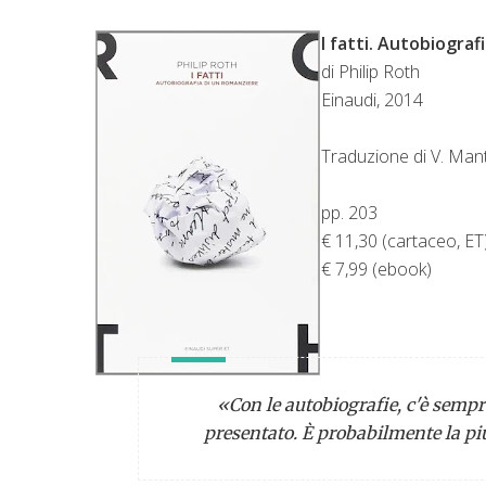
I fatti. Autobiograf
di Philip Roth
Einaudi, 2014
Traduzione di V. Man
pp. 203
€ 11,30 (cartaceo, ET
€ 7,99 (ebook)
«Con le autobiografie, c'è sempre
presentato. È probabilmente la più 