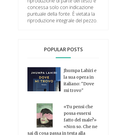
riproduzione di parte del testo è
concessa solo con indicazione
puntuale della fonte. È vietata la
riproduzione integrale del pezzo.
POPULAR POSTS
Jhumpa Lahiri e
la sua opera in
italiano: "Dove
mi trovo"
«Tu pensi che
possa essersi
fatto del male?»
«Non so. Che ne
sai di cosa passa in testa alla