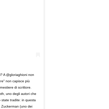
iti? A @gloriaghioni non
re" non capisce più
mestiere di scrittore.
oth, uno degli autori che
 state tradite: in questa
 a Zuckerman (uno dei