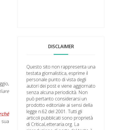
DISCLAIMER
Questo sito non rappresenta una
testata giornalistica, esprime il
personale punto di vista degli
ggio,
autori dei post e viene aggiornato
liare
senza alcuna periodicità. Non
può pertanto considerarsi un
prodotto editoriale ai sensi della
legge n.62 del 2001. Tutti gli
rché
articoli pubblicati sono proprietà
a sua
di CriticaLetteraria.org. La