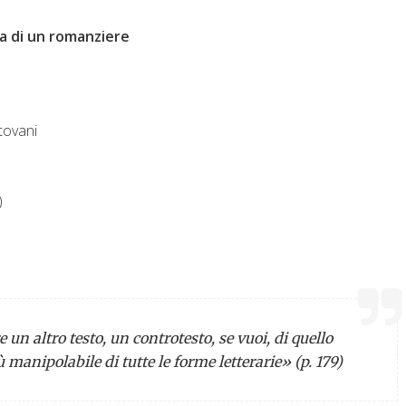
ia di un romanziere
tovani
)
 un altro testo, un controtesto, se vuoi, di quello
manipolabile di tutte le forme letterarie» (p. 179)