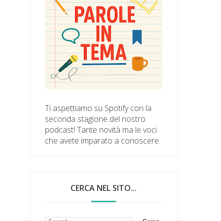
Ti aspettiamo su Spotify con la
seconda stagione del nostro
podcast! Tante novità ma le voci
che avete imparato a conoscere.
CERCA NEL SITO...