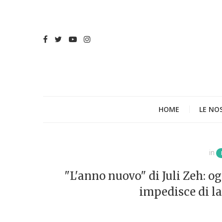
HOME
LE NO
in
"L'anno nuovo" di Juli Zeh: o
impedisce di la