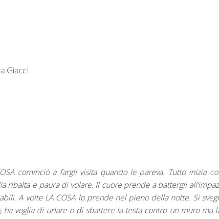
a Giacci
SA cominciò a fargli visita quando le pareva. Tutto inizia c
 ribalta e paura di volare. Il cuore prende a battergli all’impaz
bili. A volte LA COSA lo prende nel pieno della notte. Si svegl
o, ha voglia di urlare o di sbattere la testa contro un muro ma l