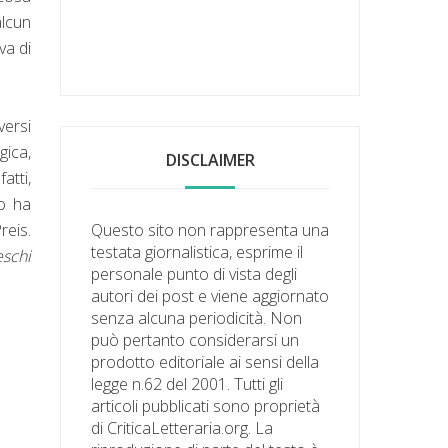
alcun
va di
versi
gica,
DISCLAIMER
atti,
o ha
reis.
Questo sito non rappresenta una
testata giornalistica, esprime il
eschi
personale punto di vista degli
autori dei post e viene aggiornato
senza alcuna periodicità. Non
può pertanto considerarsi un
prodotto editoriale ai sensi della
legge n.62 del 2001. Tutti gli
articoli pubblicati sono proprietà
di CriticaLetteraria.org. La