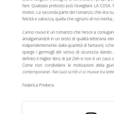
fare. Qualsiasi pretesto può risvegliare LA COSA.
motivo. La seconda parte del romanzo, che vira sul t
felicità e salvezza, quella che ognuno di noi merita,
L’anno nuovo
è un romanzo che riesce a coniugare,
amalgamandoli in un testo di qualità letteraria ele
indipendentemente dalla quantità di fantasmi, sche
sparge i germogli del senso di sicurezza dando ai p
definito il miglior libro di Juli Zeh e non è un caso 
Come non condividere le motivazioni della giu
contemporanei. Nei suoi scritti ci si muove tra letter
Federica Privitera