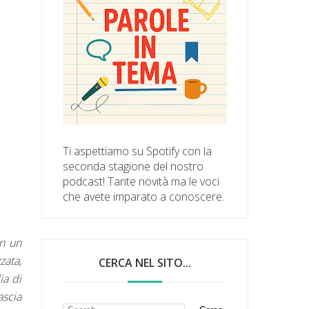
Ti aspettiamo su Spotify con la
seconda stagione del nostro
podcast! Tante novità ma le voci
che avete imparato a conoscere.
on un
zata,
CERCA NEL SITO...
ia di
ascia