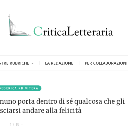
STRE RUBRICHE
LA REDAZIONE
PER COLLABORAZIONI
FEDERICA PRIVITERA
gnuno porta dentro di sé qualcosa che gli
sciarsi andare alla felicità
1.7.19
-