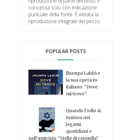
riproduzione di parte del testo è
concessa solo con indicazione
puntuale della fonte. È vietata la
riproduzione integrale del pezzo.
POPULAR POSTS
Jhumpa Lahiri e
la sua opera in
italiano: "Dove
mi trovo"
Quando l’odio si
insinua nei
legami
quotidiani e
nell’amicizia: “Stelle di cannella”